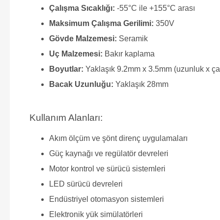
Çalışma Sıcaklığı:
-55°C ile +155°C arası
Maksimum Çalışma Gerilimi:
350V
Gövde Malzemesi:
Seramik
Uç Malzemesi:
Bakır kaplama
Boyutlar:
Yaklaşık 9.2mm x 3.5mm (uzunluk x ça
Bacak Uzunluğu:
Yaklaşık 28mm
Kullanım Alanları:
Akım ölçüm ve şönt direnç uygulamaları
Güç kaynağı ve regülatör devreleri
Motor kontrol ve sürücü sistemleri
LED sürücü devreleri
Endüstriyel otomasyon sistemleri
Elektronik yük simülatörleri