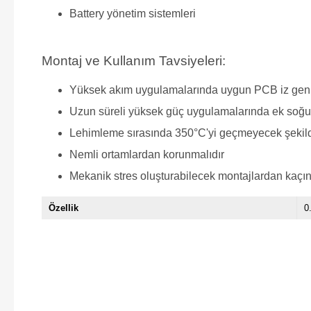
Battery yönetim sistemleri
Montaj ve Kullanım Tavsiyeleri:
Yüksek akım uygulamalarında uygun PCB iz genişl
Uzun süreli yüksek güç uygulamalarında ek soğut
Lehimleme sırasında 350°C'yi geçmeyecek şekild
Nemli ortamlardan korunmalıdır
Mekanik stres oluşturabilecek montajlardan kaçın
Özellik
0