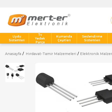
Tv
Uydu
Kumanda
Seslendirme
Yedek
Sistemleri
Çeşitleri
Sistemleri
Parça
Anasayfa
Hırdavat-Tamir Malzemeleri
Elektronik Malze