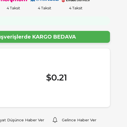
4 Taksit
4 Taksit
4 Taksit
lışverişlerde
KARGO BEDAVA
$0.21
iyat Düşünce Haber Ver
Gelince Haber Ver