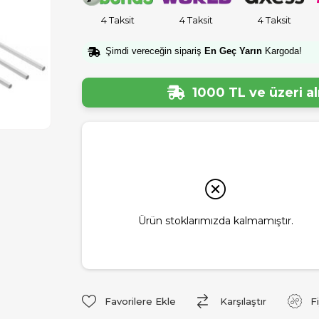
4 Taksit
4 Taksit
4 Taksit
Şimdi vereceğin sipariş
En Geç Yarın
Kargoda!
1000 TL ve üzeri a
Ürün stoklarımızda kalmamıştır.
Favorilere Ekle
Karşılaştır
F