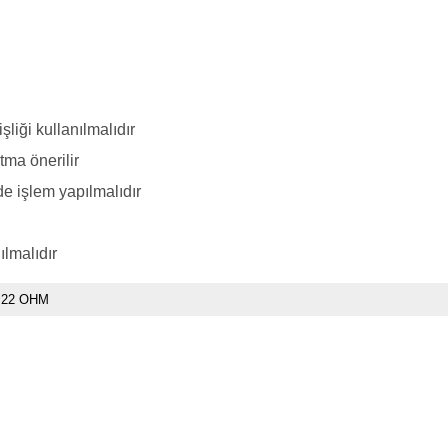
iği kullanılmalıdır
ma önerilir
e işlem yapılmalıdır
ılmalıdır
.22 OHM