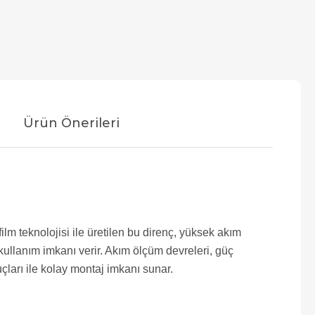
Ürün Önerileri
lm teknolojisi ile üretilen bu direnç, yüksek akım
ullanım imkanı verir. Akım ölçüm devreleri, güç
çları ile kolay montaj imkanı sunar.