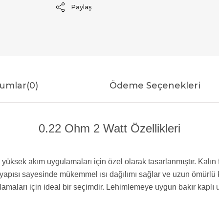
Paylaş
umlar
(0)
Ödeme Seçenekleri
0.22 Ohm 2 Watt Özellikleri
üksek akım uygulamaları için özel olarak tasarlanmıştır. Kalın fi
yapısı sayesinde mükemmel ısı dağılımı sağlar ve uzun ömürlü k
lamaları için ideal bir seçimdir. Lehimlemeye uygun bakır kaplı u