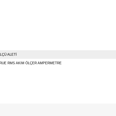
LÇÜ ALETİ
RUE RMS AKIM ÖLÇER AMPERMETRE