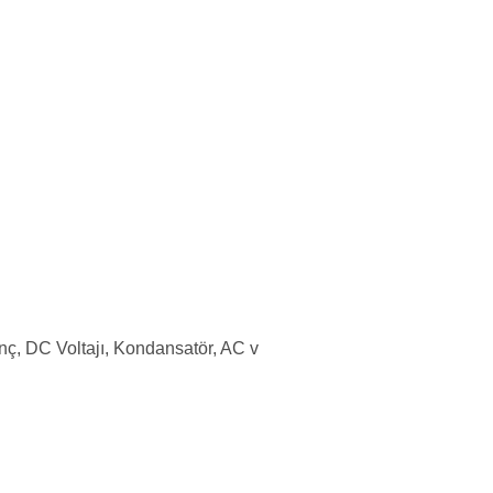
nç, DC Voltajı, Kondansatör, AC v