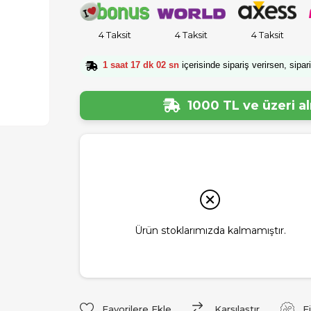
4 Taksit
4 Taksit
4 Taksit
1 saat 17 dk 01 sn
içerisinde sipariş verirsen, sipar
1000 TL ve üzeri a
Ürün stoklarımızda kalmamıştır.
Favorilere Ekle
Karşılaştır
F