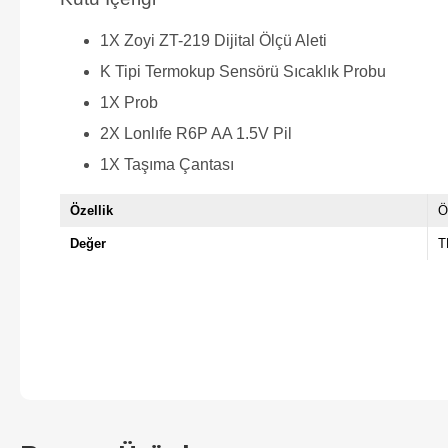
1X Zoyi ZT-219 Dijital Ölçü Aleti
K Tipi Termokup Sensörü Sıcaklık Probu
1X Prob
2X Lonlıfe R6P AA 1.5V Pil
1X Taşıma Çantası
Özellik
Ö
Değer
T