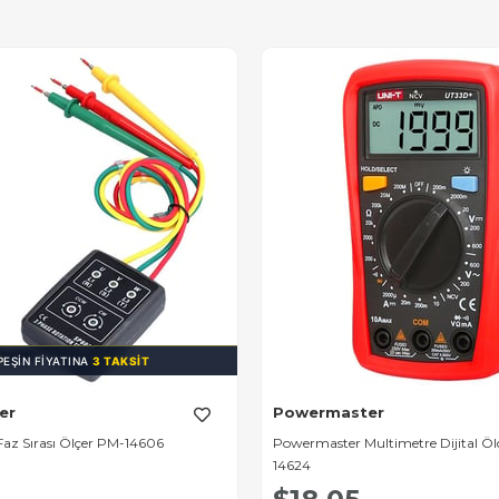
PEŞIN FIYATINA
3 TAKSIT
er
Powermaster
az Sırası Ölçer PM-14606
Powermaster Multimetre Dijital Öl
14624