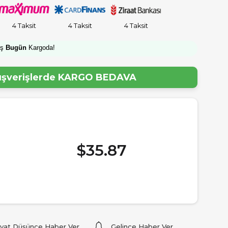
4 Taksit
4 Taksit
4 Taksit
iş
Bugün
Kargoda!
lışverişlerde
KARGO BEDAVA
$35.87
iyat Düşünce Haber Ver
Gelince Haber Ver