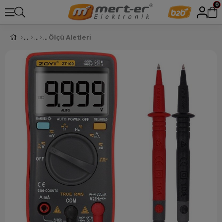
0
Ölçü Aletleri