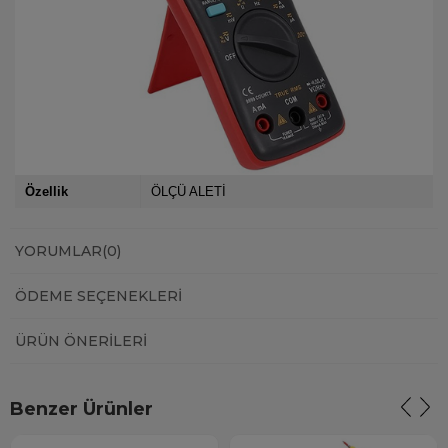
Özellik
ÖLÇÜ ALETİ
YORUMLAR
(0)
ÖDEME SEÇENEKLERI
ÜRÜN ÖNERILERI
Benzer Ürünler