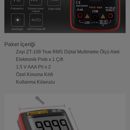
Paket İçeriği
Zoyi ZT-109 True RMS Dijital Multimetre Ölçü Aleti
Elektronik Prob x 1 Çift
1.5 V AAA Pil x 2
Özel Koruma Kılıfı
Kullanma Kılavuzu