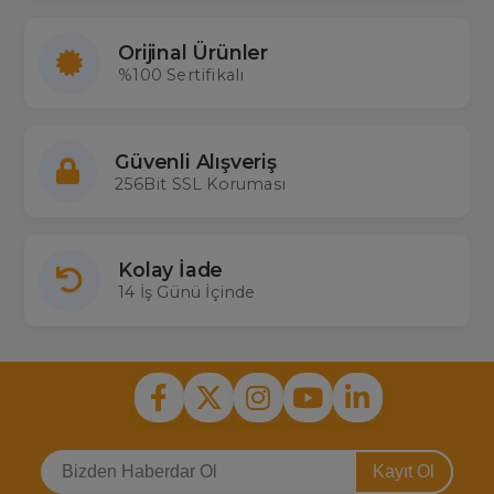
Orijinal Ürünler
%100 Sertifikalı
Güvenli Alışveriş
256Bit SSL Koruması
Kolay İade
14 İş Günü İçinde
Kayıt Ol