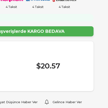
4 Taksit
4 Taksit
4 Taksit
!
lışverişlerde
KARGO BEDAVA
$20.57
iyat Düşünce Haber Ver
Gelince Haber Ver