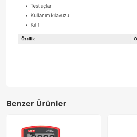
Test uçları
Kullanım kılavuzu
Kılıf
Özellik
Ö
Benzer Ürünler