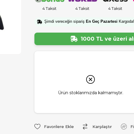
4 Taksit
4 Taksit
4 Taksit
Şimdi vereceğin sipariş
En Geç Pazartesi
Kargoda
1000 TL ve üzeri a
Ürün stoklarımızda kalmamıştır.
Favorilere Ekle
Karşılaştır
F