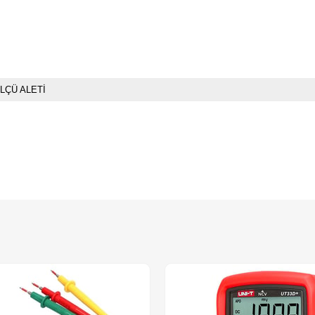
LÇÜ ALETİ