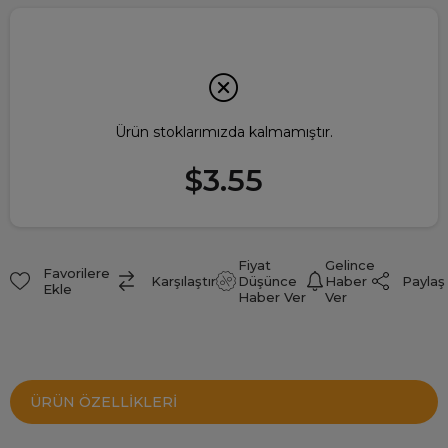
Ürün stoklarımızda kalmamıştır.
$3.55
Fiyat
Gelince
Favorilere
Paylaş
Karşılaştır
Düşünce
Haber
Ekle
Haber Ver
Ver
ÜRÜN ÖZELLIKLERI