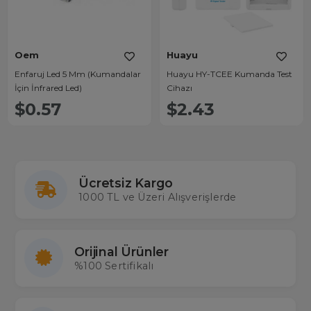
Oem
Huayu
Enfaruj Led 5 Mm (Kumandalar
Huayu HY-TCEE Kumanda Test
İçin İnfrared Led)
Cihazı
$0.57
$2.43
Ücretsiz Kargo
1000 TL ve Üzeri Alışverişlerde
Orijinal Ürünler
%100 Sertifikalı