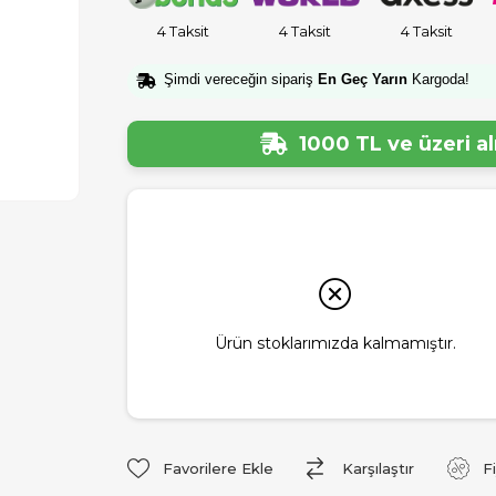
4 Taksit
4 Taksit
4 Taksit
Şimdi vereceğin sipariş
En Geç Yarın
Kargoda!
1000 TL ve üzeri a
Ürün stoklarımızda kalmamıştır.
Favorilere Ekle
Karşılaştır
F