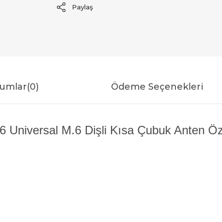
Paylaş
umlar
(0)
Ödeme Seçenekleri
6 Universal M.6 Dişli Kısa Çubuk Anten Özel