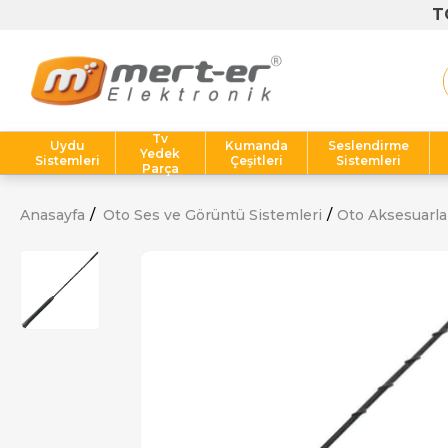
Tv
Uydu
Kumanda
Seslendirme
Yedek
Sistemleri
Çeşitleri
Sistemleri
Parça
Anasayfa
Oto Ses ve Görüntü Sistemleri
Oto Aksesuarla