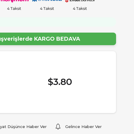
4 Taksit
4 Taksit
4 Taksit
lışverişlerde
KARGO BEDAVA
$3.80
iyat Düşünce Haber Ver
Gelince Haber Ver