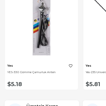
Yes
Yes
YES-330 Gömme Çamurluk Anten
Yes-235 Univer
$5.18
$5.81