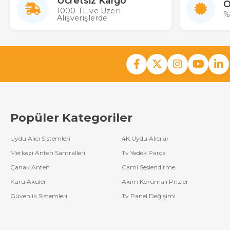
Ücretsiz Kargo
O
1000 TL ve Üzeri
%
Alışverişlerde
Popüler Kategoriler
Uydu Alıcı Sistemleri
4K Uydu Alıcılar
Merkezi Anten Santralleri
Tv Yedek Parça
Çanak Anten
Cami Seslendirme
Kuru Aküler
Akım Korumalı Prizler
Güvenlik Sistemleri
Tv Panel Değişimi