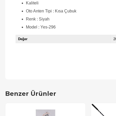
Kaliteli
Oto Anten Tipi : Kısa Çubuk
Renk : Siyah
Model : Yes-296
Değer
2
Benzer Ürünler