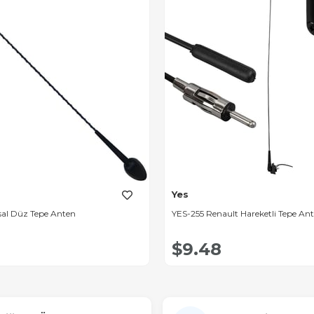
Yes
sal Düz Tepe Anten
YES-255 Renault Hareketli Tepe Ant
$9.48