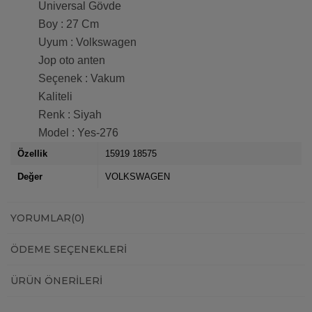
Universal Gövde
Boy : 27 Cm
Uyum : Volkswagen
Jop oto anten
Seçenek : Vakum
Kaliteli
Renk : Siyah
Model : Yes-276
Özellik
15919 18575
Değer
VOLKSWAGEN
YORUMLAR
(0)
ÖDEME SEÇENEKLERI
ÜRÜN ÖNERILERI