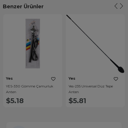
Benzer Ürünler
Yes
Yes
YES-330 Gömme Çamurluk
Yes-235 Universal Düz Tepe
Anten
Anten
$5.18
$5.81