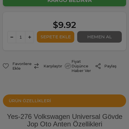
KARGO BEDAVA
$9.92
Fiyat
Favorilere
Paylaş
Karşılaştır
Düşünce
Ekle
Haber Ver
ÜRÜN ÖZELLIKLERI
Yes-276 Volkswagen Universal Gövde
Jop Oto Anten Özellikleri