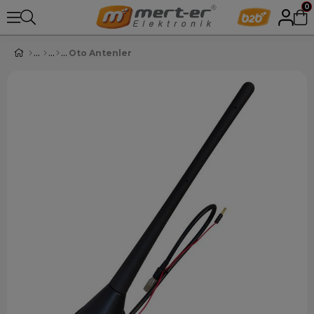
0
Oto Antenler