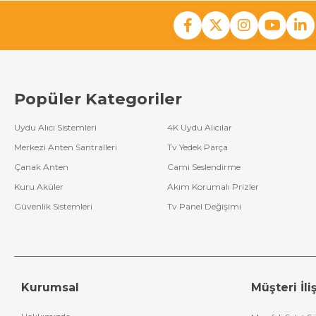
Popüler Kategoriler
Uydu Alıcı Sistemleri
4K Uydu Alıcılar
Merkezi Anten Santralleri
Tv Yedek Parça
Çanak Anten
Cami Seslendirme
Kuru Aküler
Akım Korumalı Prizler
Güvenlik Sistemleri
Tv Panel Değişimi
Kurumsal
Müşteri İliş