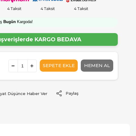
4 Taksit
4 Taksit
4 Taksit
iş
Bugün
Kargoda!
lışverişlerde
KARGO BEDAVA
Paylaş
iyat Düşünce Haber Ver