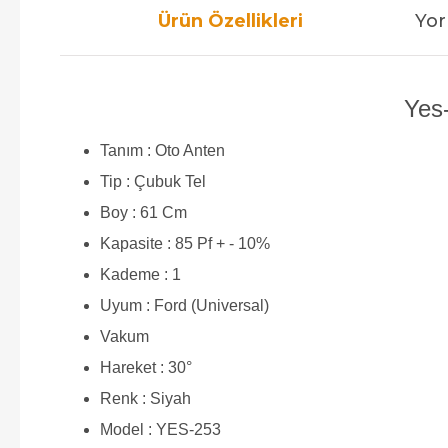
Ürün Özellikleri
Yor
Yes-
Tanım : Oto Anten
Tip : Çubuk Tel
Boy : 61 Cm
Kapasite : 85 Pf + - 10%
Kademe : 1
Uyum : Ford (Universal)
Vakum
Hareket : 30°
Renk : Siyah
Model : YES-253