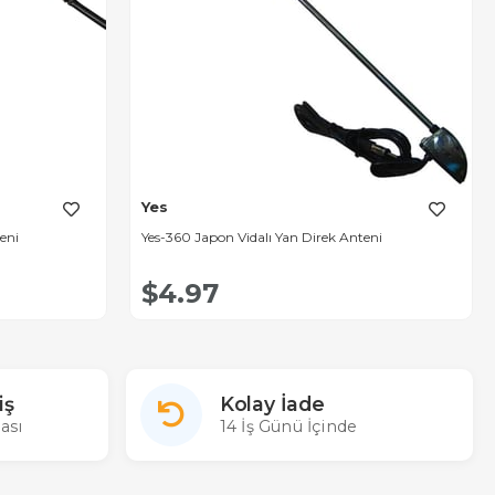
Yes
eni
Yes-360 Japon Vidalı Yan Direk Anteni
$4.97
iş
Kolay İade
ası
14 İş Günü İçinde