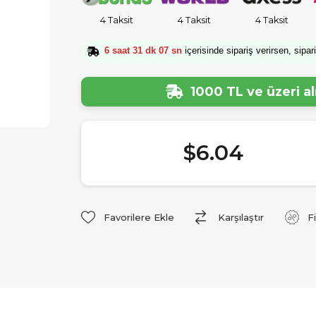
4 Taksit
4 Taksit
4 Taksit
6 saat 31 dk 07 sn
içerisinde sipariş verirsen, sipar
1000 TL ve üzeri a
$6.04
Favorilere Ekle
Karşılaştır
F