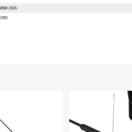
9898 2565
ORD