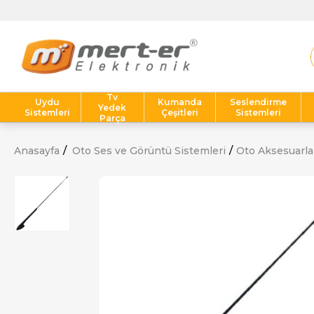
Tv
Uydu
Kumanda
Seslendirme
Yedek
Sistemleri
Çeşitleri
Sistemleri
Parça
Anasayfa
Oto Ses ve Görüntü Sistemleri
Oto Aksesuarla