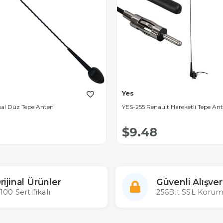
Yes
sal Düz Tepe Anten
YES-255 Renault Hareketli Tepe Ant
$9.48
rijinal Ürünler
Güvenli Alışver
100 Sertifikalı
256Bit SSL Korum