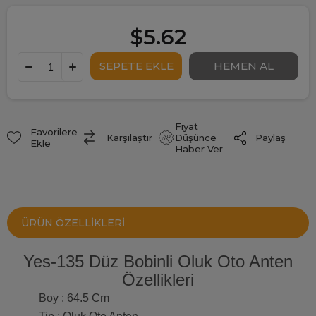
$5.62
Fiyat
Favorilere
Paylaş
Karşılaştır
Düşünce
Ekle
Haber Ver
ÜRÜN ÖZELLIKLERI
Yes-135 Düz Bobinli Oluk Oto Anten
Özellikleri
Boy : 64.5 Cm