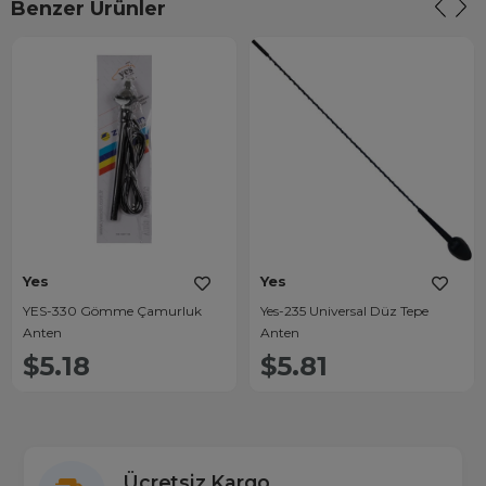
Benzer Ürünler
Yes
Yes
YES-330 Gömme Çamurluk
Yes-235 Universal Düz Tepe
Anten
Anten
$5.18
$5.81
Ücretsiz Kargo