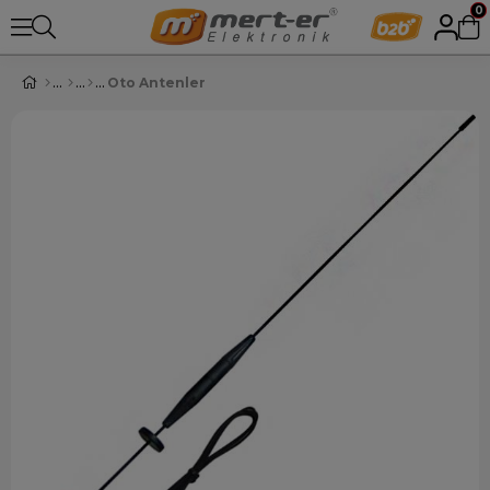
0
Oto Antenler