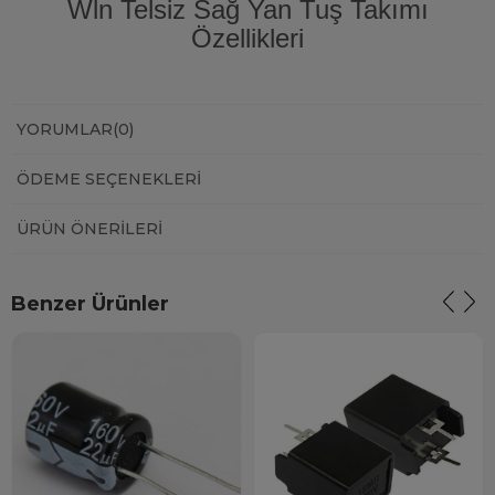
Wln Telsiz Sağ Yan Tuş Takımı
Özellikleri
YORUMLAR
(0)
ÖDEME SEÇENEKLERI
ÜRÜN ÖNERILERI
Benzer Ürünler