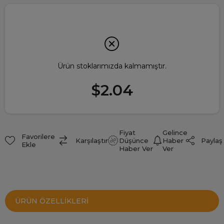
Ürün stoklarımızda kalmamıştır.
$2.04
Fiyat
Gelince
Favorilere
Paylaş
Karşılaştır
Düşünce
Haber
Ekle
Haber Ver
Ver
ÜRÜN ÖZELLIKLERI