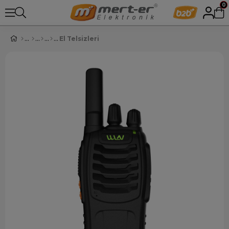
0
El Telsizleri