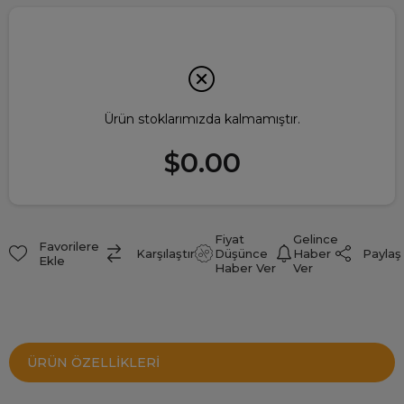
Ürün stoklarımızda kalmamıştır.
$0.00
Fiyat
Gelince
Favorilere
Paylaş
Karşılaştır
Düşünce
Haber
Ekle
Haber Ver
Ver
ÜRÜN ÖZELLIKLERI