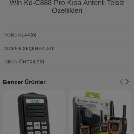
Wln Kd-C888 Pro Kısa Antenli Telsiz
Özellikleri
YORUMLAR
(0)
ÖDEME SEÇENEKLERI
ÜRÜN ÖNERILERI
Benzer Ürünler