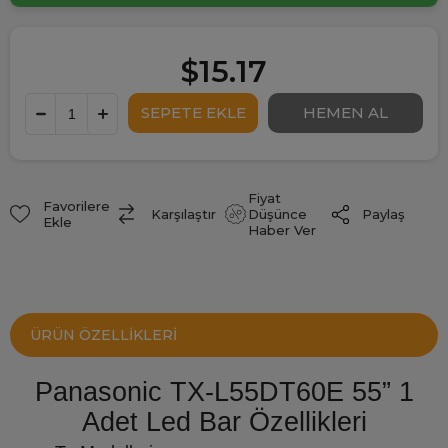
$15.17
Fiyat
Favorilere
Paylaş
Karşılaştır
Düşünce
Ekle
Haber Ver
ÜRÜN ÖZELLIKLERI
Panasonic TX-L55DT60E 55” 1
Adet Led Bar Özellikleri