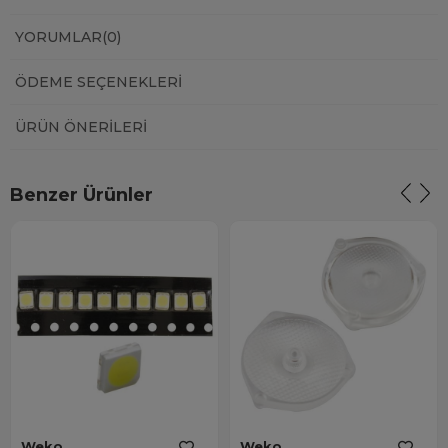
YORUMLAR
(0)
ÖDEME SEÇENEKLERI
ÜRÜN ÖNERILERI
Benzer Ürünler
Weko
Weko