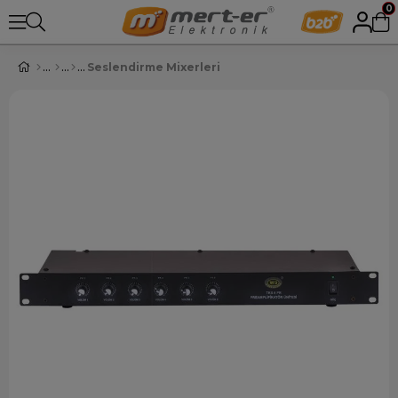
0
Seslendirme Mixerleri