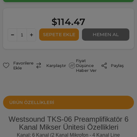
$114.47
Fiyat
Favorilere
Paylaş
Karşılaştır
Düşünce
Ekle
Haber Ver
ÜRÜN ÖZELLIKLERI
Westsound TKS-06 Preamplifikatör 6
Kanal Mikser Ünitesi Özellikleri
Kanal: 6 Kanal (2 Kanal Mikrofon - 4 Kanal Line