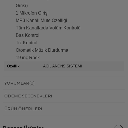
Girişi)
1 Mikrofon Girişi
MP3 Kanalı Mute Özelliği
Tüm Kanallarda Volüm Kontrolü
Bas Kontrol
Tiz Kontrol
Otomatik Müzik Durdurma
19 inç Rack
Özellik
ACİL ANONS SİSTEMİ
YORUMLAR
(0)
ÖDEME SEÇENEKLERI
ÜRÜN ÖNERILERI