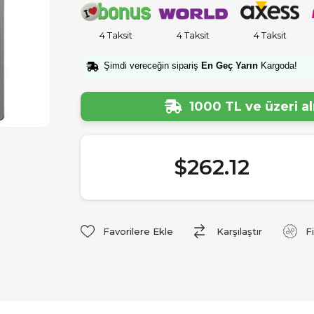
4 Taksit
4 Taksit
4 Taksit
Şimdi vereceğin sipariş
En Geç Yarın
Kargoda!
1000 TL ve üzeri a
$262.12
Favorilere Ekle
Karşılaştır
F