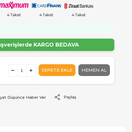
4 Taksit
4 Taksit
4 Taksit
lışverişlerde
KARGO BEDAVA
Paylaş
iyat Düşünce Haber Ver