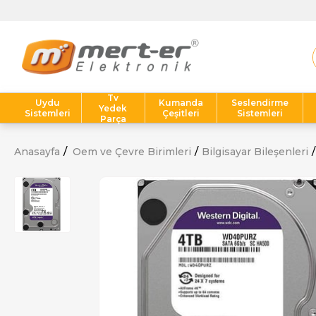
Tv
Uydu
Kumanda
Seslendirme
Yedek
Sistemleri
Çeşitleri
Sistemleri
Parça
Anasayfa
Oem ve Çevre Birimleri
Bilgisayar Bileşenleri