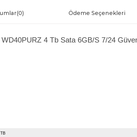
umlar
(0)
Ödeme Seçenekleri
e WD40PURZ 4 Tb Sata 6GB/S 7/24 Güvenli
 TB