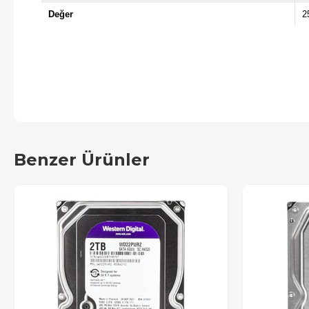
Değer
2
Benzer Ürünler