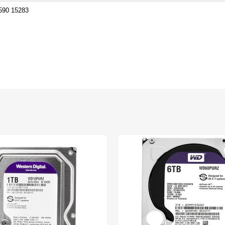
590 15283