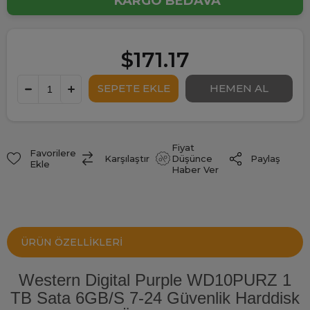
KARGO BEDAVA
$171.17
Fiyat
Favorilere
Paylaş
Karşılaştır
Düşünce
Ekle
Haber Ver
ÜRÜN ÖZELLIKLERI
Western Digital Purple WD10PURZ 1
TB Sata 6GB/S 7-24 Güvenlik Harddisk