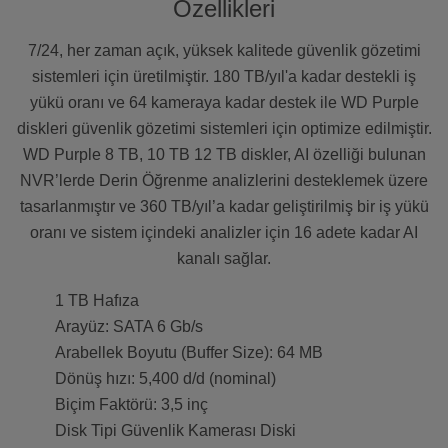
Özellikleri
7/24, her zaman açık, yüksek kalitede güvenlik gözetimi
sistemleri için üretilmiştir. 180 TB/yıl'a kadar destekli iş
yükü oranı ve 64 kameraya kadar destek ile WD Purple
diskleri güvenlik gözetimi sistemleri için optimize edilmiştir.
WD Purple 8 TB, 10 TB 12 TB diskler, AI özelliği bulunan
NVR’lerde Derin Öğrenme analizlerini desteklemek üzere
tasarlanmıştır ve 360 TB/yıl’a kadar geliştirilmiş bir iş yükü
oranı ve sistem içindeki analizler için 16 adete kadar AI
kanalı sağlar.
1 TB Hafıza
Arayüz: SATA 6 Gb/s
Arabellek Boyutu (Buffer Size): 64 MB
Dönüş hızı: 5,400 d/d (nominal)
Biçim Faktörü: 3,5 inç
Disk Tipi Güvenlik Kamerası Diski