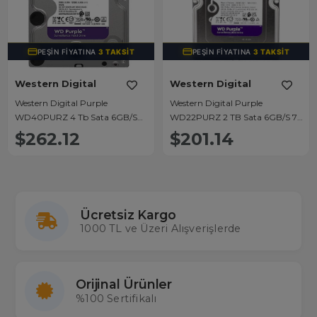
PEŞIN FIYATINA
3 TAKSIT
PEŞIN FIYATINA
3 TAKSIT
Western Digital
Western Digital
Western Digital Purple
Western Digital Purple
WD40PURZ 4 Tb Sata 6GB/S
WD22PURZ 2 TB Sata 6GB/S 7-
7/24 Güvenlik Harddisk
24 Güvenlik Harddisk
$262.12
$201.14
Ücretsiz Kargo
1000 TL ve Üzeri Alışverişlerde
Orijinal Ürünler
%100 Sertifikalı