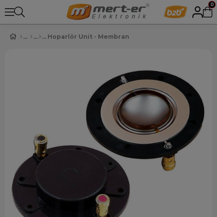
0
Hoparlör Unit - Membran