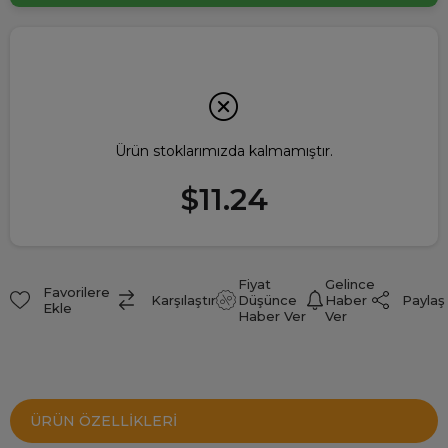
Ürün stoklarımızda kalmamıştır.
$11.24
Fiyat
Gelince
Favorilere
Paylaş
Karşılaştır
Düşünce
Haber
Ekle
Haber Ver
Ver
ÜRÜN ÖZELLIKLERI