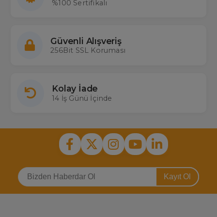
%100 Sertifikalı
Güvenli Alışveriş
256Bit SSL Koruması
Kolay İade
14 İş Günü İçinde
Kayıt Ol