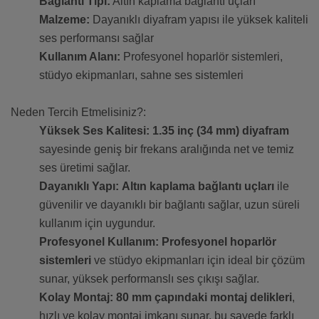
Bağlantı Tipi:
Altın kaplama bağlantı uçları
Malzeme:
Dayanıklı diyafram yapısı ile yüksek kaliteli
ses performansı sağlar
Kullanım Alanı:
Profesyonel hoparlör sistemleri,
stüdyo ekipmanları, sahne ses sistemleri
Neden Tercih Etmelisiniz?:
Yüksek Ses Kalitesi:
1.35 inç (34 mm) diyafram
sayesinde geniş bir frekans aralığında net ve temiz
ses üretimi sağlar.
Dayanıklı Yapı:
Altın kaplama bağlantı uçları
ile
güvenilir ve dayanıklı bir bağlantı sağlar, uzun süreli
kullanım için uygundur.
Profesyonel Kullanım:
Profesyonel hoparlör
sistemleri
ve stüdyo ekipmanları için ideal bir çözüm
sunar, yüksek performanslı ses çıkışı sağlar.
Kolay Montaj:
80 mm çapındaki montaj delikleri
,
hızlı ve kolay montaj imkanı sunar, bu sayede farklı