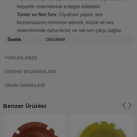
hoparlör sistemlerine entegre edilebilir.
Temiz ve Net Ses:
Diyafram yapısı, ses
bozulmalarını minimize ederek, müzik ve ses
sistemlerinde daha temiz ve net ses çıkışı sağlar.
Özellik
DİAGRAM
YORUMLAR
(0)
ÖDEME SEÇENEKLERI
ÜRÜN ÖNERILERI
Benzer Ürünler