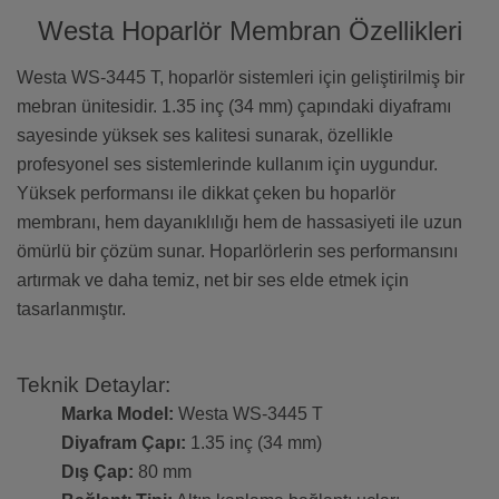
Westa Hoparlör Membran Özellikleri
Westa WS-3445 T, hoparlör sistemleri için geliştirilmiş bir
mebran ünitesidir. 1.35 inç (34 mm) çapındaki diyaframı
sayesinde yüksek ses kalitesi sunarak, özellikle
profesyonel ses sistemlerinde kullanım için uygundur.
Yüksek performansı ile dikkat çeken bu hoparlör
membranı, hem dayanıklılığı hem de hassasiyeti ile uzun
ömürlü bir çözüm sunar. Hoparlörlerin ses performansını
artırmak ve daha temiz, net bir ses elde etmek için
tasarlanmıştır.
Teknik Detaylar:
Marka Model:
Westa WS-3445 T
Diyafram Çapı:
1.35 inç (34 mm)
Dış Çap:
80 mm