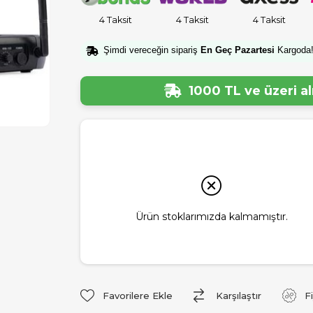
4 Taksit
4 Taksit
4 Taksit
Şimdi vereceğin sipariş
En Geç Pazartesi
Kargoda
1000 TL ve üzeri a
Ürün stoklarımızda kalmamıştır.
Favorilere Ekle
Karşılaştır
F