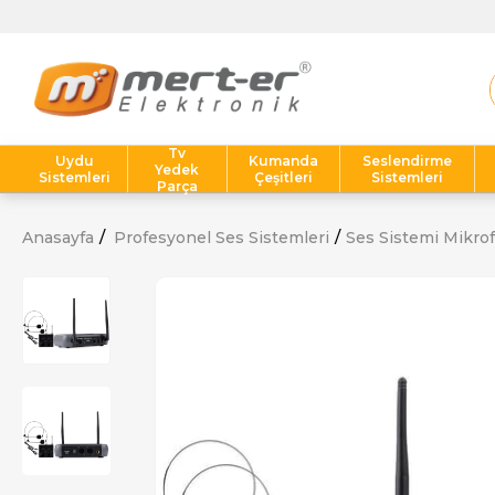
Tv
Uydu
Kumanda
Seslendirme
Yedek
Sistemleri
Çeşitleri
Sistemleri
Parça
Anasayfa
Profesyonel Ses Sistemleri
Ses Sistemi Mikrof