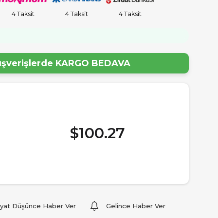
4 Taksit
4 Taksit
4 Taksit
!
lışverişlerde
KARGO BEDAVA
$100.27
iyat Düşünce Haber Ver
Gelince Haber Ver