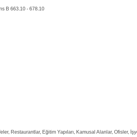
ns B 663.10 - 678.10
eler, Restaurantlar, Eğitim Yapıları, Kamusal Alanlar, Ofisler, İşy