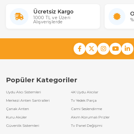
Ücretsiz Kargo
O
1000 TL ve Üzeri
%
Alışverişlerde
Popüler Kategoriler
Uydu Alıcı Sistemleri
4K Uydu Alıcılar
Merkezi Anten Santralleri
Tv Yedek Parça
Çanak Anten
Cami Seslendirme
Kuru Aküler
Akım Korumalı Prizler
Güvenlik Sistemleri
Tv Panel Değişimi