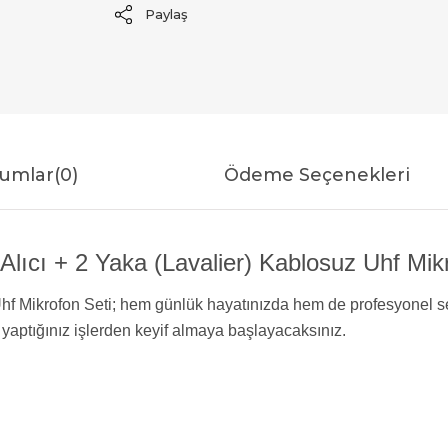
Paylaş
umlar
(0)
Ödeme Seçenekleri
cı + 2 Yaka (Lavalier) Kablosuz Uhf Mikro
f Mikrofon Seti; hem günlük hayatınızda hem de profesyonel se
le yaptığınız işlerden keyif almaya başlayacaksınız.