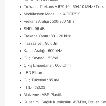
Frekans : Frekans A 679.10 - 694.10 MHz / Freka
Modülasyon Modeli : pi/4 DQPSK
Frekans Aralığı : 500-980 MHz
SNR : 96 dB
Frekans Yanıtı : 30 ~ 20 kHz
Hassasiyet : 96 dBm
Kanal Aralığı : 600 kHz
Güç Kaynağı : 5 Volt
Çıkış Empedansı : 600 Ohm
LED Ekran
Güç Tüketimi : 85 mA
THD : %0,03
Malzeme : ABS Plastik
Kullanım : Sağlık Kuruluşları, AVM’ler, Oteller, Kaf