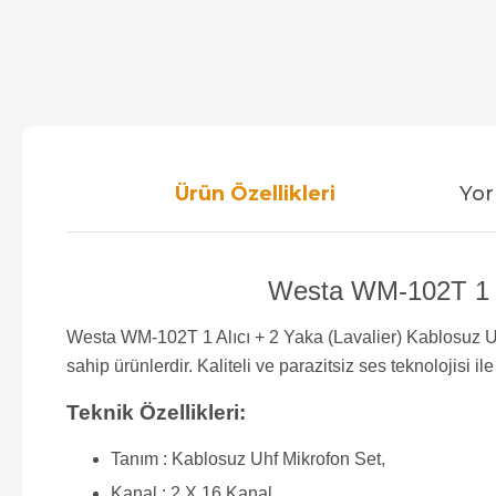
Ürün Özellikleri
Yor
Westa WM-102T 1 Alı
Westa WM-102T 1 Alıcı + 2 Yaka (Lavalier) Kablosuz Uh
sahip ürünlerdir. Kaliteli ve parazitsiz ses teknolojisi i
Teknik Özellikleri:
Tanım : Kablosuz Uhf Mikrofon Set,
Kanal : 2 X 16 Kanal