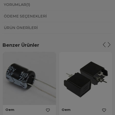
YORUMLAR
(1)
ÖDEME SEÇENEKLERI
ÜRÜN ÖNERILERI
Benzer Ürünler
Oem
Oem