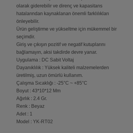
olarak giderebilir ve direnç ve kapasitans
hatalarından kaynaklanan önemli farklılıkları
önleyebilir.
Ürün geliştirme ve yükseltme için mükemmel bir
seçimdir.
Giriş ve çıkışın pozitif ve negatif kutuplarını
bağlamayın, aksi takdirde devre yanar.
Uygulama : DC Sabit Voltaj
Dayanıklılık : Yüksek kaliteli malzemelerden
üretilmiş, uzun ömürlü kullanım.
Çalışma Sıcaklığı : -25°C ~ +85°C
Boyut : 43*10*12 Mm
Ağırlık : 2.4 Gr.
Renk : Beyaz
Adet : 1
Model : YK-RT02