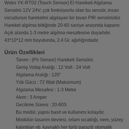
Weko YK-RT02 (Touch Sensor) El Hareketi Algılama
Sensörü 12V 24V; çok fonksiyonlu olan bu sensör, insan
vücudunun hareketini algılayan bir tavan PIR sensörüdür.
Hareket algılma bittiğinde 20-60 saniye arasında kapanır.
Açık alanda 1-3 metre algılma mesafesine duyarlıdır.
43*10*12 mm boyutunda, 2.4 Gr. ağırlığındadır.
Ürün Özellikleri
Tanım : (Pir Sensor) Hareketi Sensörü
Geniş Voltaj Aralığı : 12 Volt - 24 Volt
Algılama Aralığı : 120°
Yük Gücü : 72 Watt (Maksimum)
Algılama Mesafesi : 1-3 Metre
Akım : 3 Amper
Gecikme Süresi : 20-60S
Bu modül, yapısı basit ve kullanımı kolaydır.
Modülün tasarım devresi, ortam sıcaklığı, nem, yüzey
kalıntıları vb. kaynaklı her türlü paraziti otomatik