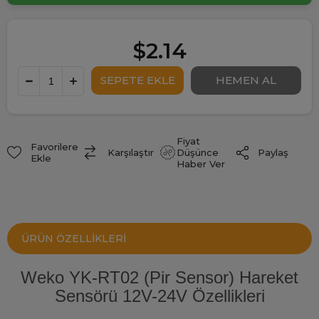
$2.14
Fiyat
Favorilere
Paylaş
Karşılaştır
Düşünce
Ekle
Haber Ver
ÜRÜN ÖZELLIKLERI
Weko YK-RT02 (Pir Sensor) Hareket
Sensörü 12V-24V Özellikleri