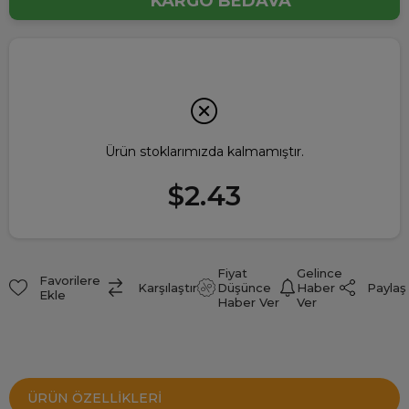
KARGO BEDAVA
Ürün stoklarımızda kalmamıştır.
$2.43
Fiyat
Gelince
Favorilere
Paylaş
Karşılaştır
Düşünce
Haber
Ekle
Haber Ver
Ver
ÜRÜN ÖZELLIKLERI