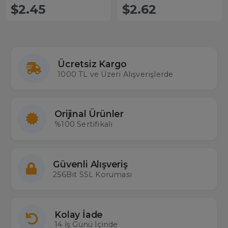
Cihazı
$2.45
$2.62
Ücretsiz Kargo
1000 TL ve Üzeri Alışverişlerde
Orijinal Ürünler
%100 Sertifikalı
Güvenli Alışveriş
256Bit SSL Koruması
Kolay İade
14 İş Günü İçinde