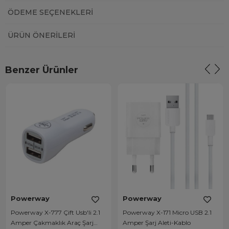
ÖDEME SEÇENEKLERI
ÜRÜN ÖNERILERI
Benzer Ürünler
Powerway
Powerway
Powerway X-777 Çift Usb'li 2.1
Powerway X-171 Micro USB 2.1
Amper Çakmaklık Araç Şarj
Amper Şarj Aleti-Kablo