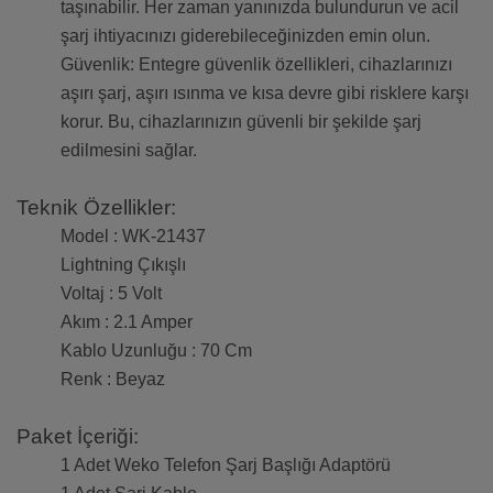
taşınabilir. Her zaman yanınızda bulundurun ve acil
şarj ihtiyacınızı giderebileceğinizden emin olun.
Güvenlik: Entegre güvenlik özellikleri, cihazlarınızı
aşırı şarj, aşırı ısınma ve kısa devre gibi risklere karşı
korur. Bu, cihazlarınızın güvenli bir şekilde şarj
edilmesini sağlar.
Teknik Özellikler:
Model : WK-21437
Lightning Çıkışlı
Voltaj : 5 Volt
Akım : 2.1 Amper
Kablo Uzunluğu : 70 Cm
Renk : Beyaz
Paket İçeriği:
1 Adet Weko Telefon Şarj Başlığı Adaptörü