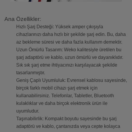
Ana Özellikler:
Hızlı Şarj Desteği: Yüksek amper çıkışıyla
cihazlarınızı daha hızlı bir şekilde şarj edin. Bu, daha
az bekleme süresi ve daha fazla kullanım demektir.
Uzun Ömürlü Tasarım: Weko kalitesiyle üretilen bu
şarj adaptörü ve kablo, uzun ömürlü ve dayanıklıdır.
Sık sık şarj etme ihtiyacınızı karşılayacak şekilde
tasarlanmıştır.
Geniş Çaplı Uyumluluk: Evrensel kablosu sayesinde,
birçok farklı mobil cihazı şarj etmek için
kullanabilirsiniz. Telefonlar, Tabletler, Bluetooth
kulaklıklar ve daha birçok elektronik ürün ile
uyumludur.
Taşınabilirlik: Kompakt boyutu sayesinde bu şarj
adaptörü ve kablo, çantanızda veya cepte kolayca