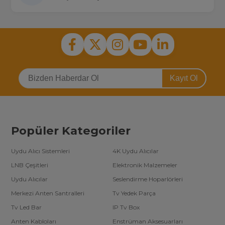
Kayıt Ol
Popüler Kategoriler
Uydu Alıcı Sistemleri
4K Uydu Alıcılar
LNB Çeşitleri
Elektronik Malzemeler
Uydu Alıcılar
Seslendirme Hoparlörleri
Merkezi Anten Santralleri
Tv Yedek Parça
Tv Led Bar
IP Tv Box
Anten Kabloları
Enstrüman Aksesuarları