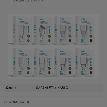
1 Adet Şarj Kablo
Özellik
ŞARJ ALETİ + KABLO
YORUMLAR
(0)