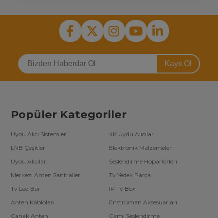
Kayıt Ol
Popüler Kategoriler
Uydu Alıcı Sistemleri
4K Uydu Alıcılar
LNB Çeşitleri
Elektronik Malzemeler
Uydu Alıcılar
Seslendirme Hoparlörleri
Merkezi Anten Santralleri
Tv Yedek Parça
Tv Led Bar
IP Tv Box
Anten Kabloları
Enstrüman Aksesuarları
Çanak Anten
Cami Seslendirme