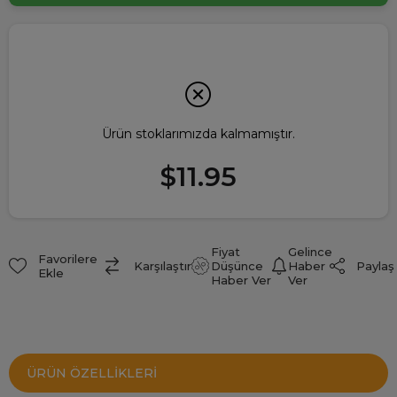
Ürün stoklarımızda kalmamıştır.
$11.95
Fiyat
Gelince
Favorilere
Paylaş
Karşılaştır
Düşünce
Haber
Ekle
Haber Ver
Ver
ÜRÜN ÖZELLIKLERI