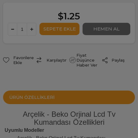
$1.25
Fiyat
Favorilere
Paylaş
Karşılaştır
Düşünce
Ekle
Haber Ver
ÜRÜN ÖZELLIKLERI
Arçelik - Beko Orjinal Lcd Tv
Kumandası Özellikleri
Uyumlu Modeller