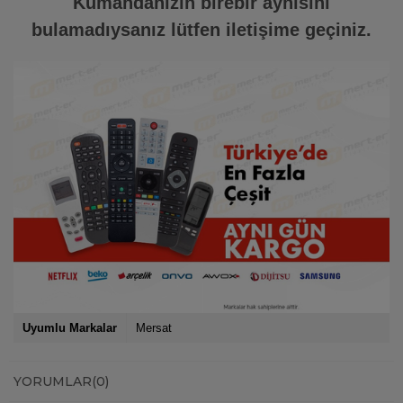
Kumandanızın birebir aynısını
bulamadıysanız lütfen iletişime geçiniz.
Uyumlu Markalar
Mersat
YORUMLAR
(0)