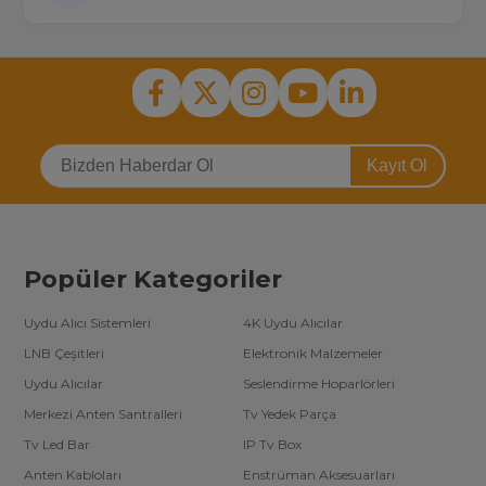
Kayıt Ol
Popüler Kategoriler
Uydu Alıcı Sistemleri
4K Uydu Alıcılar
LNB Çeşitleri
Elektronik Malzemeler
Uydu Alıcılar
Seslendirme Hoparlörleri
Merkezi Anten Santralleri
Tv Yedek Parça
Tv Led Bar
IP Tv Box
Anten Kabloları
Enstrüman Aksesuarları