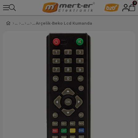
0
Arçelik-Beko Lcd Kumanda