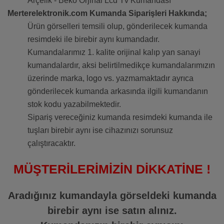
Arçelik - Beko Orjinal Lcd Tv Kumandası
Merterelektronik.com Kumanda Siparişleri Hakkında;
Ürün görselleri temsili olup, gönderilecek kumanda
resimdeki ile birebir aynı kumandadır.
Kumandalarımız 1. kalite orijinal kalıp yan sanayi
kumandalardır, aksi belirtilmedikçe kumandalarımızın
üzerinde marka, logo vs. yazmamaktadır ayrıca
gönderilecek kumanda arkasında ilgili kumandanın
stok kodu yazabilmektedir.
Sipariş vereceğiniz kumanda resimdeki kumanda ile
tuşları birebir aynı ise cihazınızı sorunsuz
çalıştıracaktır.
MÜŞTERİLERİMİZİN DİKKATİNE !
Aradığınız kumandayla görseldeki kumanda
birebir aynı ise satın alınız.