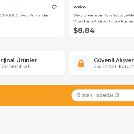
Weko
a 300/300G Uydu Kumandası
Weko Dreamstar Nova Youtube-Netf
Video Tuşlu Android Tv Box Kuma
$8.84
rijinal Ürünler
Güvenli Alışver
100 Sertifikalı
256Bit SSL Korum