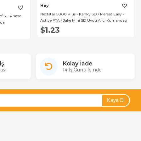
Hey
Nextstar 5000 Plus - Kanky SD / Mersat Easy -
lix - Prime
Active FTA / Jake Mini SD Uydu Alıcı Kumandası
nda
$1.23
iş
Kolay İade
ası
14 İş Günü İçinde
Kayıt Ol