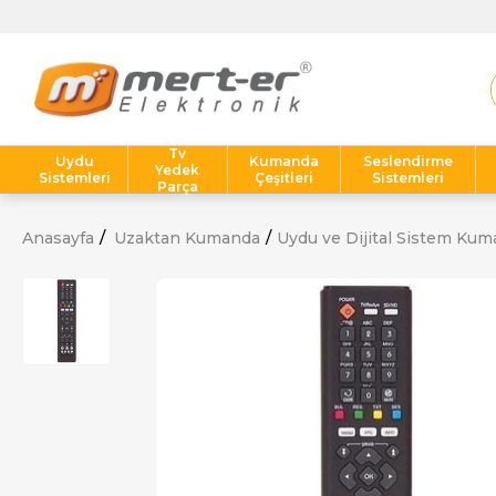
Tv
Uydu
Kumanda
Seslendirme
Yedek
Sistemleri
Çeşitleri
Sistemleri
Parça
Anasayfa
Uzaktan Kumanda
Uydu ve Dijital Sistem Kum