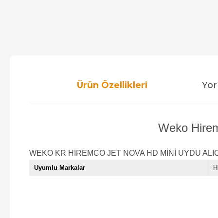
Ürün Özellikleri
Yor
Weko Hiremc
WEKO KR HİREMCO JET NOVA HD MİNİ UYDU ALI
Uyumlu Markalar
H