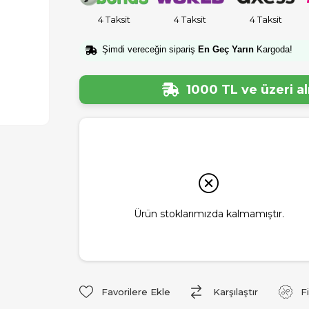
4 Taksit
4 Taksit
4 Taksit
Şimdi vereceğin sipariş
En Geç Yarın
Kargoda!
1000 TL ve üzeri a
Ürün stoklarımızda kalmamıştır.
Favorilere Ekle
Karşılaştır
F