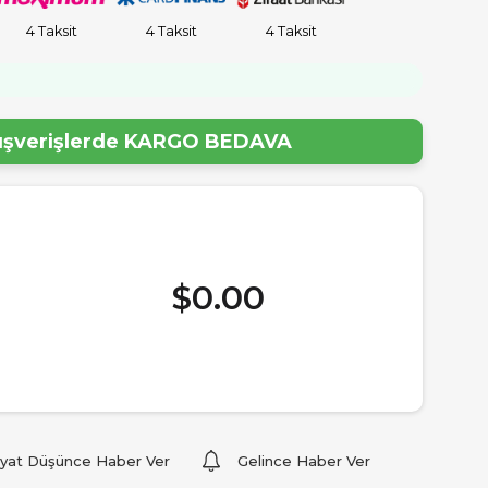
4 Taksit
4 Taksit
4 Taksit
lışverişlerde
KARGO BEDAVA
$0.00
iyat Düşünce Haber Ver
Gelince Haber Ver