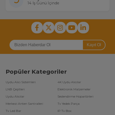
14 İş Günü İçinde
Kayıt Ol
Popüler Kategoriler
Uydu Alıcı Sistemleri
4K Uydu Alıcılar
LNB Çeşitleri
Elektronik Malzemeler
Uydu Alıcılar
Seslendirme Hoparlörleri
Merkezi Anten Santralleri
Tv Yedek Parça
Tv Led Bar
IP Tv Box