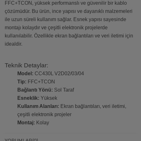
FFC+TCON, yüksek performanslı ve güvenilir bir kablo
çözümüdür. Bu ürün, ince yapısı ve dayanıklı malzemeleri
ile uzun süreli kullanım sağlar. Esnek yapısı sayesinde
montajı kolaydır ve çeşitli elektronik projelerde
kullanılabilir. Özellikle ekran bağlantıları ve veri iletimi için
idealdir.
Teknik Detaylar:
Model:
CC430L V2D02/03/04
Tip:
FFC+TCON
Bağlantı Yönü:
Sol Taraf
Esneklik:
Yüksek
Kullanım Alanları:
Ekran bağlantıları, veri iletimi,
çeşitli elektronik projeler
Montaj:
Kolay
YORUMLAR
(0)