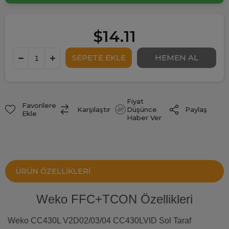
$14.11
Fiyat
Favorilere
Paylaş
Karşılaştır
Düşünce
Ekle
Haber Ver
ÜRÜN ÖZELLIKLERI
Weko FFC+TCON Özellikleri
Weko CC430L V2D02/03/04 CC430LVID Sol Taraf