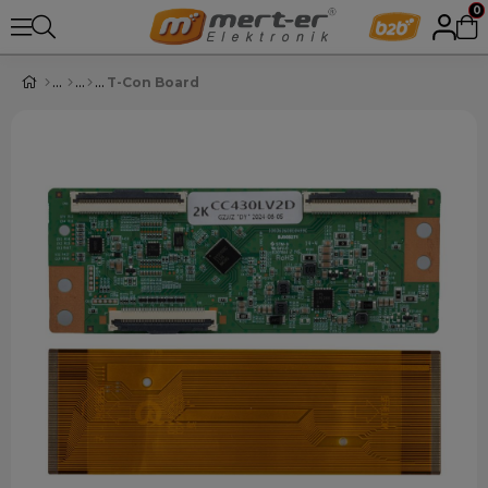
0
T-Con Board