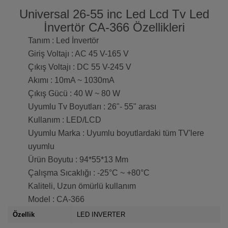
Universal 26-55 inc Led Lcd Tv Led
İnvertör CA-366 Özellikleri
Tanım : Led İnvertör
Giriş Voltajı : AC 45 V-165 V
Çıkış Voltajı : DC 55 V-245 V
Akımı : 10mA ~ 1030mA
Çıkış Gücü : 40 W ~ 80 W
Uyumlu Tv Boyutları : 26"- 55" arası
Kullanım : LED/LCD
Uyumlu Marka : Uyumlu boyutlardaki tüm TV'lere
uyumlu
Ürün Boyutu : 94*55*13 Mm
Çalışma Sıcaklığı : -25°C ~ +80°C
Kaliteli, Uzun ömürlü kullanım
Model : CA-366
Özellik
LED INVERTER