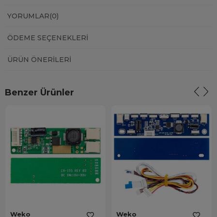
YORUMLAR
(0)
ÖDEME SEÇENEKLERI
ÜRÜN ÖNERILERI
Benzer Ürünler
Weko
Weko