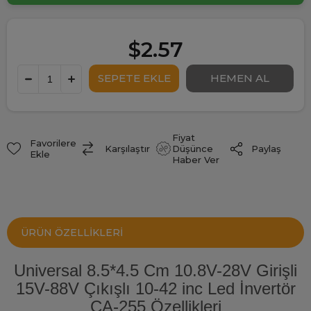
$2.57
Fiyat
Favorilere
Paylaş
Karşılaştır
Düşünce
Ekle
Haber Ver
ÜRÜN ÖZELLIKLERI
Universal 8.5*4.5 Cm 10.8V-28V Girişli
15V-88V Çıkışlı 10-42 inc Led İnvertör
CA-255 Özellikleri