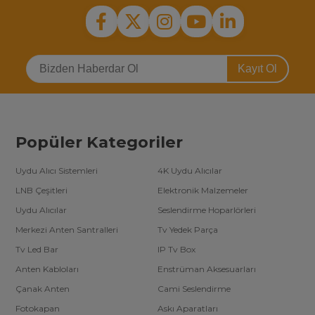
Kayıt Ol
Popüler Kategoriler
Uydu Alıcı Sistemleri
4K Uydu Alıcılar
LNB Çeşitleri
Elektronik Malzemeler
Uydu Alıcılar
Seslendirme Hoparlörleri
Merkezi Anten Santralleri
Tv Yedek Parça
Tv Led Bar
IP Tv Box
Anten Kabloları
Enstrüman Aksesuarları
Çanak Anten
Cami Seslendirme
Fotokapan
Askı Aparatları