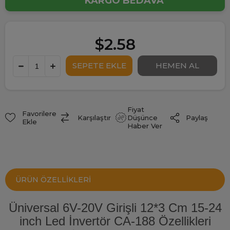
KARGO BEDAVA
$2.58
Fiyat
Favorilere
Paylaş
Karşılaştır
Düşünce
Ekle
Haber Ver
ÜRÜN ÖZELLIKLERI
Üniversal 6V-20V Girişli 12*3 Cm 15-24
inch Led İnvertör CA-188 Özellikleri