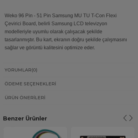
Weko 96 Pin - 51 Pin Samsung MU TU T-Con Flexi
Çevirici Board, belirli Samsung LCD televizyon
modelleriyle uyumlu olarak çalışacak şekilde
tasarlanmıştır. Bu kart, ekranın doğru şekilde çalışmasını
sağlar ve görüntü kalitesini optimize eder.
YORUMLAR
(0)
ÖDEME SEÇENEKLERI
ÜRÜN ÖNERILERI
Benzer Ürünler