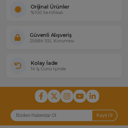
Orijinal Ürünler
%100 Sertifikalı
Güvenli Alışveriş
256Bit SSL Koruması
Kolay İade
14 İş Günü İçinde
Kayıt Ol