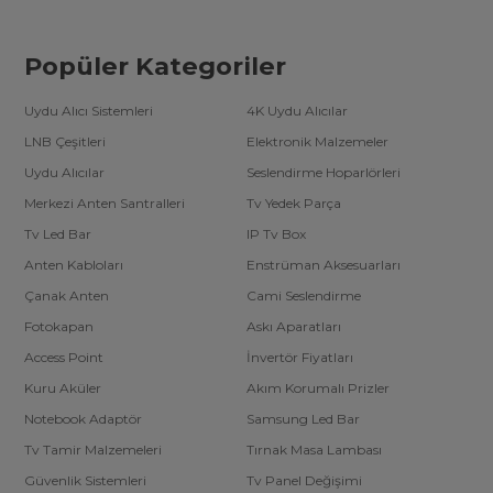
Popüler Kategoriler
Uydu Alıcı Sistemleri
4K Uydu Alıcılar
LNB Çeşitleri
Elektronik Malzemeler
Uydu Alıcılar
Seslendirme Hoparlörleri
Merkezi Anten Santralleri
Tv Yedek Parça
Tv Led Bar
IP Tv Box
Anten Kabloları
Enstrüman Aksesuarları
Çanak Anten
Cami Seslendirme
Fotokapan
Askı Aparatları
Access Point
İnvertör Fiyatları
Kuru Aküler
Akım Korumalı Prizler
Notebook Adaptör
Samsung Led Bar
Tv Tamir Malzemeleri
Tırnak Masa Lambası
Güvenlik Sistemleri
Tv Panel Değişimi