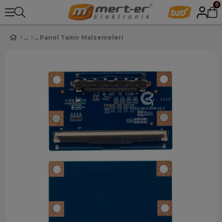
0
Panel Tamir Malzemeleri