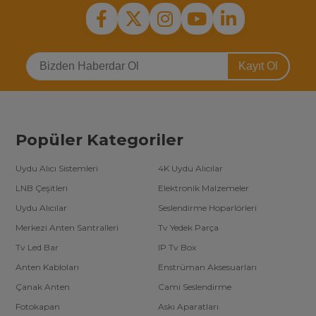
Kayıt Ol
Popüler Kategoriler
Uydu Alıcı Sistemleri
4K Uydu Alıcılar
LNB Çeşitleri
Elektronik Malzemeler
Uydu Alıcılar
Seslendirme Hoparlörleri
Merkezi Anten Santralleri
Tv Yedek Parça
Tv Led Bar
IP Tv Box
Anten Kabloları
Enstrüman Aksesuarları
Çanak Anten
Cami Seslendirme
Fotokapan
Askı Aparatları