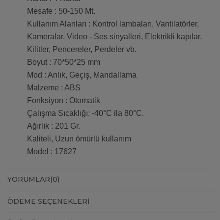
Mesafe : 50-150 Mt.
Kullanım Alanları : Kontrol lambaları, Vantilatörler,
Kameralar, Video - Ses sinyalleri, Elektrikli kapılar,
Kilitler, Pencereler, Perdeler vb.
Boyut : 70*50*25 mm
Mod : Anlık, Geçiş, Mandallama
Malzeme : ABS
Fonksiyon : Otomatik
Çalışma Sıcaklığı: -40°C ila 80°C.
Ağırlık : 201 Gr.
Kaliteli, Uzun ömürlü kullanım
Model : 17627
YORUMLAR
(0)
ÖDEME SEÇENEKLERI