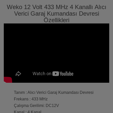
Weko 12 Volt 433 MHz 4 Kanallı Alıcı
Verici Garaj Kumandası Devresi
Özellikleri
Tanım : Alıcı Verici Garaj Kumandası Devresi
Frekans : 433 MHz
Çalışma Gerilimi: DC12V
Kanal : 4 Kanal