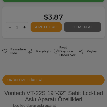
$3.87
Fiyat
Favorilere
Paylaş
Karşılaştır
Düşünce
Ekle
Haber Ver
ÜRÜN ÖZELLIKLERI
Vontech VT-22S 19''-32'' Sabit Lcd-Led
Askı Aparatı Özellikleri
Lcd led duvar askı aparatı