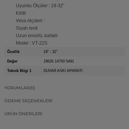
Uyumlu Ölçüler : 19-32"
Kilitli
Vesa ölçüleri :
Siyah renk
Uzun ömürlü, kaliteli
Model : VT-22S
Özellik
19'' - 32''
Değer
18626 14750 5491
Teknik Bilgi 1
DUVAR ASKI APARATI
YORUMLAR
(0)
ÖDEME SEÇENEKLERI
ÜRÜN ÖNERILERI