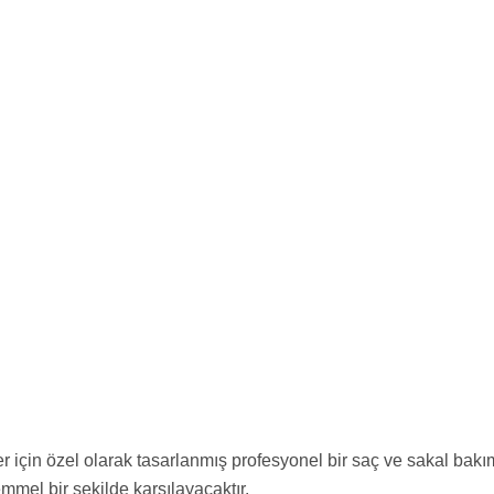
r için özel olarak tasarlanmış profesyonel bir saç ve sakal bakı
emmel bir şekilde karşılayacaktır.