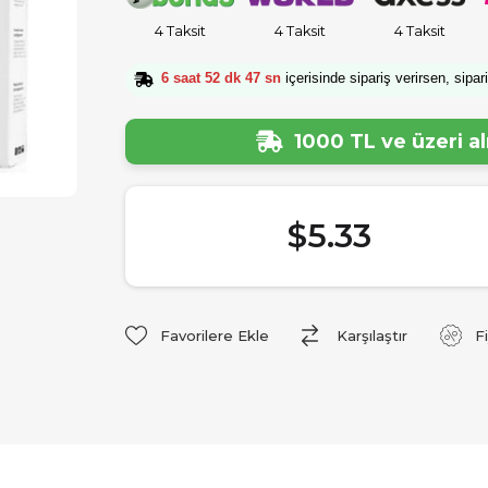
4 Taksit
4 Taksit
4 Taksit
6 saat 52 dk 46 sn
içerisinde sipariş verirsen, sipar
1000 TL ve üzeri a
$5.33
Favorilere Ekle
Karşılaştır
F