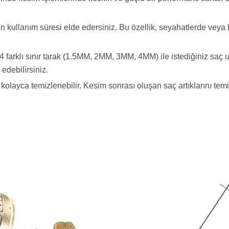
uzun kullanım süresi elde edersiniz. Bu özellik, seyahatlerde vey
 farklı sınır tarak (1.5MM, 2MM, 3MM, 4MM) ile istediğiniz saç u
 edebilirsiniz.
 kolayca temizlenebilir. Kesim sonrası oluşan saç artıklarını tem