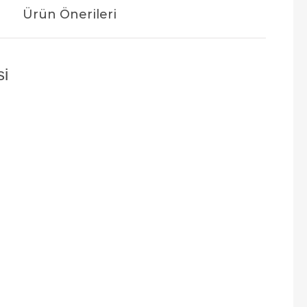
Ürün Önerileri
si