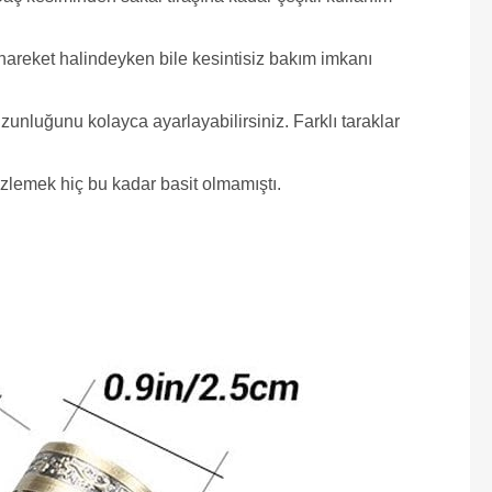
a hareket halindeyken bile kesintisiz bakım imkanı
zunluğunu kolayca ayarlayabilirsiniz. Farklı taraklar
izlemek hiç bu kadar basit olmamıştı.