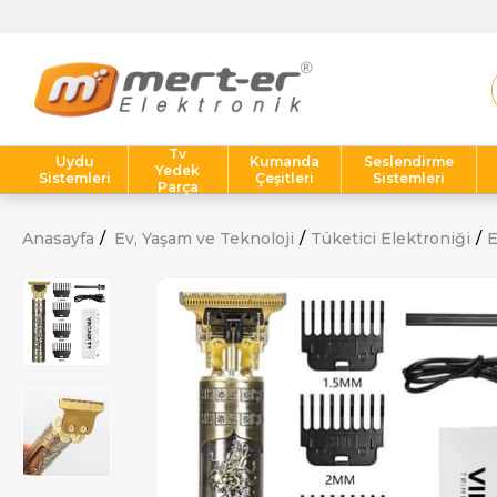
Tv
Uydu
Kumanda
Seslendirme
Yedek
Sistemleri
Çeşitleri
Sistemleri
Parça
Anasayfa
Ev, Yaşam ve Teknoloji
Tüketici Elektroniği
E