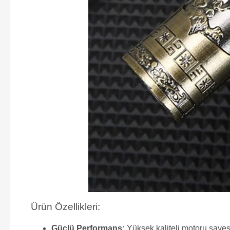
Ürün Özellikleri:
Güçlü Performans:
Yüksek kaliteli motoru sayes