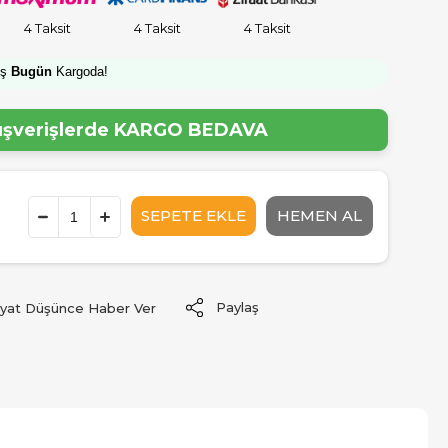
4 Taksit
4 Taksit
4 Taksit
iş
Bugün
Kargoda!
lışverişlerde
KARGO BEDAVA
Paylaş
iyat Düşünce Haber Ver