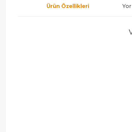
Ürün Özellikleri
Yor
V