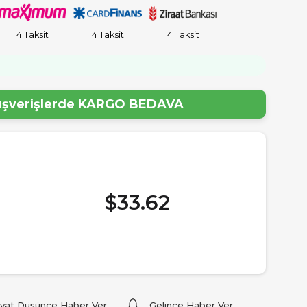
4 Taksit
4 Taksit
4 Taksit
!
lışverişlerde
KARGO BEDAVA
$33.62
iyat Düşünce Haber Ver
Gelince Haber Ver