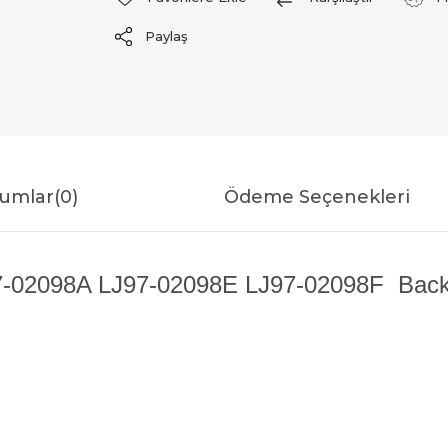
Paylaş
umlar
(0)
Ödeme Seçenekleri
-02098A LJ97-02098E LJ97-02098F Backligh