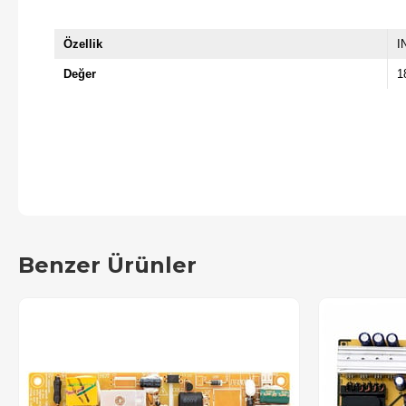
Özellik
I
Değer
1
Benzer Ürünler