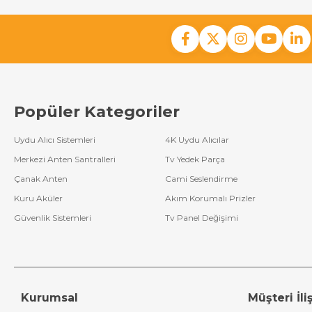
Popüler Kategoriler
Uydu Alıcı Sistemleri
4K Uydu Alıcılar
Merkezi Anten Santralleri
Tv Yedek Parça
Çanak Anten
Cami Seslendirme
Kuru Aküler
Akım Korumalı Prizler
Güvenlik Sistemleri
Tv Panel Değişimi
Kurumsal
Müşteri İliş