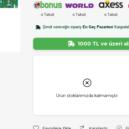
4 Taksit
4 Taksit
4 Taksit
Şimdi vereceğin sipariş
En Geç Pazartesi
Kargoda
1000 TL ve üzeri a
Ürün stoklarımızda kalmamıştır.
Favorilere Ekle
Karşılaştır
F