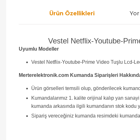
Ürün Özellikleri
Yor
Vestel Netflix-Youtube-Pri
Uyumlu Modeller
Vestel Netflix-Youtube-Prime Video Tuşlu Lcd-
Merterelektronik.com Kumanda Siparişleri Hakkınd
Ürün görselleri temsili olup, gönderilecek kumand
Kumandalarımız 1. kalite orijinal kalıp yan sana
kumanda arkasında ilgili kumandanın stok kodu y
Sipariş vereceğiniz kumanda resimdeki kumanda ile 