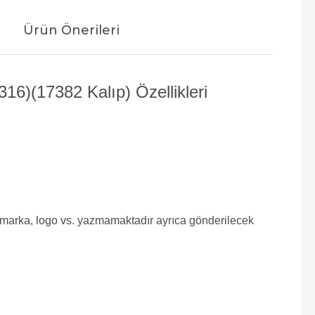
Ürün Önerileri
6)(17382 Kalıp) Özellikleri
e marka, logo vs. yazmamaktadır ayrıca gönderilecek