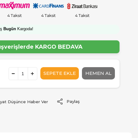
4 Taksit
4 Taksit
4 Taksit
iş
Bugün
Kargoda!
lışverişlerde
KARGO BEDAVA
Paylaş
iyat Düşünce Haber Ver