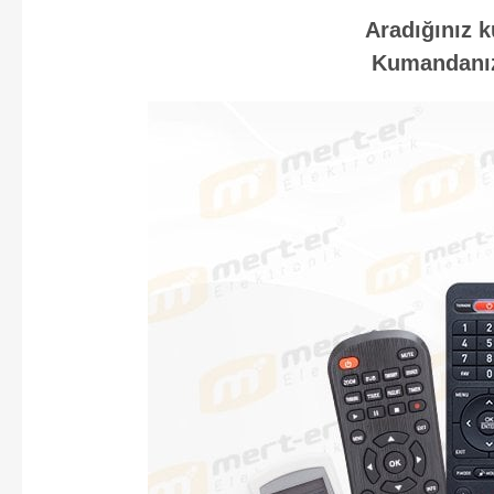
Aradığınız k
Kumandanızı