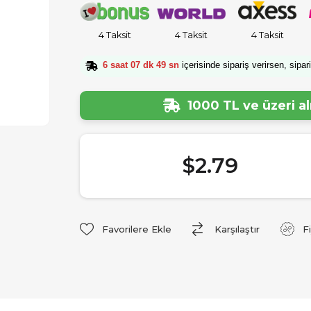
4 Taksit
4 Taksit
4 Taksit
6 saat 07 dk 48 sn
içerisinde sipariş verirsen, sipar
1000 TL ve üzeri a
$2.79
Favorilere Ekle
Karşılaştır
F