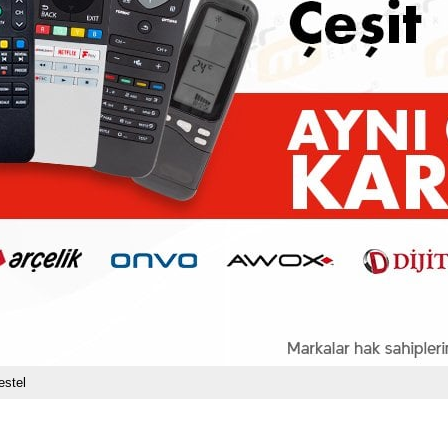
estel