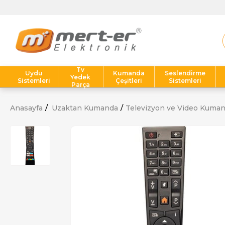
Tv
Uydu
Kumanda
Seslendirme
Yedek
Sistemleri
Çeşitleri
Sistemleri
Parça
Anasayfa
Uzaktan Kumanda
Televizyon ve Video Kuman