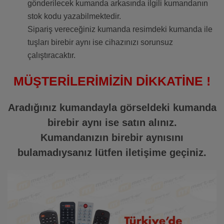
gönderilecek kumanda arkasında ilgili kumandanın
stok kodu yazabilmektedir.
Sipariş vereceğiniz kumanda resimdeki kumanda ile
tuşları birebir aynı ise cihazınızı sorunsuz
çalıştıracaktır.
MÜŞTERİLERİMİZİN DİKKATİNE !
Aradığınız kumandayla görseldeki kumanda
birebir aynı ise satın alınız.
Kumandanızın birebir aynısını
bulamadıysanız lütfen iletişime geçiniz.