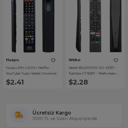
Huayu
Weko
Huayu RM-L1200+ Netflix-
Vestel 65UD9000, RC 43157 -
YouTube Tuşlu Vestel Universal
Toshiba CT 8557 - Telefunken
Lcd Led Tv Kumandası
XH32AJ600 - Finlux Netflix-
$2.41
$2.28
Youtube Play Tuşlu Lcd-Led Tv
Kumanda
Ücretsiz Kargo
1000 TL ve Üzeri Alışverişlerde