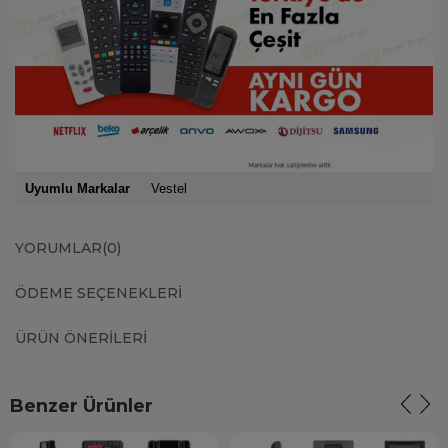
Uyumlu Markalar
Vestel
YORUMLAR
(0)
ÖDEME SEÇENEKLERI
ÜRÜN ÖNERILERI
Benzer Ürünler