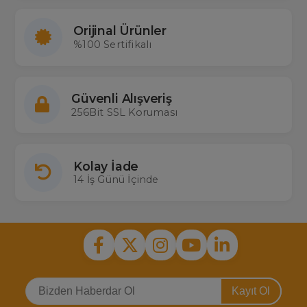
Orijinal Ürünler
%100 Sertifikalı
Güvenli Alışveriş
256Bit SSL Koruması
Kolay İade
14 İş Günü İçinde
Kayıt Ol