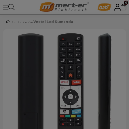
0
Vestel Lcd Kumanda