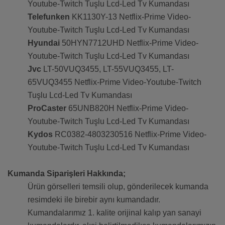
Youtube-Twitch Tuşlu Lcd-Led Tv Kumandası
Telefunken
KK1130Y-13 Netflix-Prime Video-
Youtube-Twitch Tuşlu Lcd-Led Tv Kumandası
Hyundai
50HYN7712UHD Netflix-Prime Video-
Youtube-Twitch Tuşlu Lcd-Led Tv Kumandası
Jvc
LT-50VUQ3455, LT-55VUQ3455, LT-
65VUQ3455 Netflix-Prime Video-Youtube-Twitch
Tuşlu Lcd-Led Tv Kumandası
ProCaster
65UNB820H Netflix-Prime Video-
Youtube-Twitch Tuşlu Lcd-Led Tv Kumandası
Kydos
RC0382-4803230516 Netflix-Prime Video-
Youtube-Twitch Tuşlu Lcd-Led Tv Kumandası
Kumanda Siparişleri Hakkında;
Ürün görselleri temsili olup, gönderilecek kumanda
resimdeki ile birebir aynı kumandadır.
Kumandalarımız 1. kalite orijinal kalıp yan sanayi