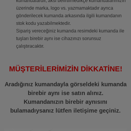
kumandalardır, aksi belirtilmedikçe kumandalarımızın
üzerinde marka, logo vs. yazmamaktadır ayrıca
gönderilecek kumanda arkasında ilgili kumandanın
stok kodu yazabilmektedir.
Sipariş vereceğiniz kumanda resimdeki kumanda ile
tuşları birebir aynı ise cihazınızı sorunsuz
çalıştıracaktır.
MÜŞTERİLERİMİZİN DİKKATİNE!
Aradığınız kumandayla görseldeki kumanda
birebir aynı ise satın alınız.
Kumandanızın birebir aynısını
bulamadıysanız lütfen iletişime geçiniz.