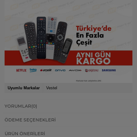
Uyumlu Markalar
Vestel
YORUMLAR
(0)
ÖDEME SEÇENEKLERI
ÜRÜN ÖNERILERI