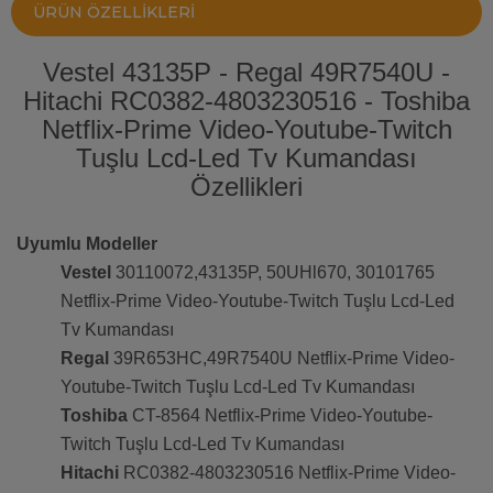
ÜRÜN ÖZELLIKLERI
Vestel 43135P - Regal 49R7540U -
Hitachi RC0382-4803230516 - Toshiba
Netflix-Prime Video-Youtube-Twitch
Tuşlu Lcd-Led Tv Kumandası
Özellikleri
Uyumlu Modeller
Vestel
30110072,43135P, 50UHl670, 30101765
Netflix-Prime Video-Youtube-Twitch Tuşlu Lcd-Led
Tv Kumandası
Regal
39R653HC,49R7540U Netflix-Prime Video-
Youtube-Twitch Tuşlu Lcd-Led Tv Kumandası
Toshiba
CT-8564 Netflix-Prime Video-Youtube-
Twitch Tuşlu Lcd-Led Tv Kumandası
Hitachi
RC0382-4803230516 Netflix-Prime Video-