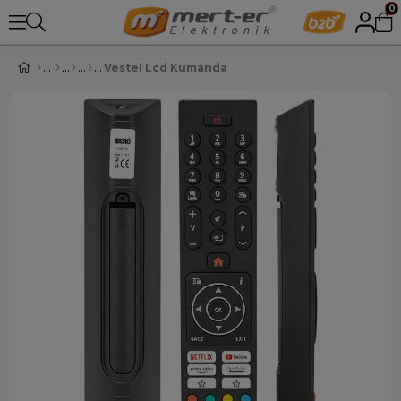
0
Vestel Lcd Kumanda