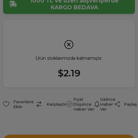
1000 TL ve üzeri alışverişlerde
KARGO BEDAVA
Ürün stoklarımızda kalmamıştır.
$2.19
Fiyat
Gelince
Favorilere
Paylaş
Karşılaştır
Düşünce
Haber
Ekle
Haber Ver
Ver