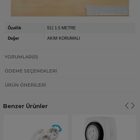
Özellik
5'Lİ 1.5 METRE
Değer
AKIM KORUMALI
YORUMLAR
(0)
ÖDEME SEÇENEKLERI
ÜRÜN ÖNERILERI
Benzer Ürünler