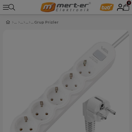
0
Grup Prizler