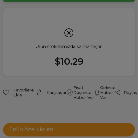
Ürün stoklarımızda kalmamıştır.
$10.29
Fiyat
Gelince
Favorilere
Paylaş
Karşılaştır
Düşünce
Haber
Ekle
Haber Ver
Ver
ÜRÜN ÖZELLIKLERI