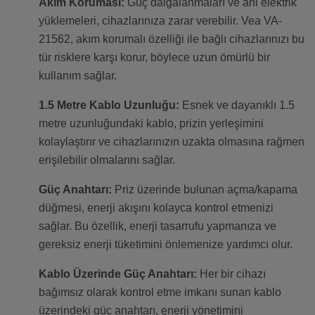
Akım Koruması:
Güç dalgalanmaları ve ani elektrik
yüklemeleri, cihazlarınıza zarar verebilir. Vea VA-
21562, akım korumalı özelliği ile bağlı cihazlarınızı bu
tür risklere karşı korur, böylece uzun ömürlü bir
kullanım sağlar.
1.5 Metre Kablo Uzunluğu:
Esnek ve dayanıklı 1.5
metre uzunluğundaki kablo, prizin yerleşimini
kolaylaştırır ve cihazlarınızın uzakta olmasına rağmen
erişilebilir olmalarını sağlar.
Güç Anahtarı:
Priz üzerinde bulunan açma/kapama
düğmesi, enerji akışını kolayca kontrol etmenizi
sağlar. Bu özellik, enerji tasarrufu yapmanıza ve
gereksiz enerji tüketimini önlemenize yardımcı olur.
Kablo Üzerinde Güç Anahtarı:
Her bir cihazı
bağımsız olarak kontrol etme imkanı sunan kablo
üzerindeki güç anahtarı, enerji yönetimini