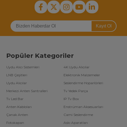
Kayıt Ol
Popüler Kategoriler
Uydu Alıcı Sistemleri
4K Uydu Alıcılar
LNB Çeşitleri
Elektronik Malzemeler
Uydu Alıcılar
Seslendirme Hoparlörleri
Merkezi Anten Santralleri
Tv Yedek Parça
Tv Led Bar
IP Tv Box
Anten Kabloları
Enstrüman Aksesuarları
Çanak Anten
Cami Seslendirme
Fotokapan
Askı Aparatları