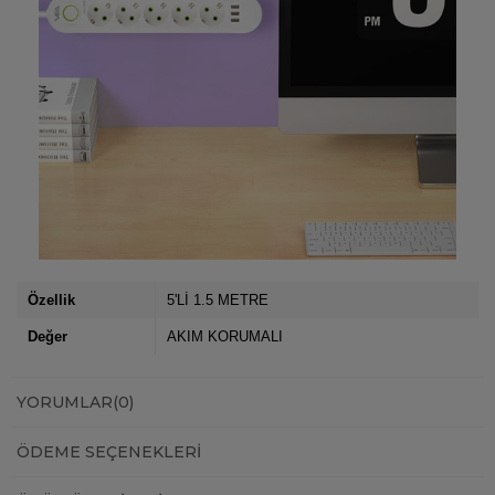
Özellik
5'Lİ 1.5 METRE
Değer
AKIM KORUMALI
YORUMLAR
(0)
ÖDEME SEÇENEKLERI