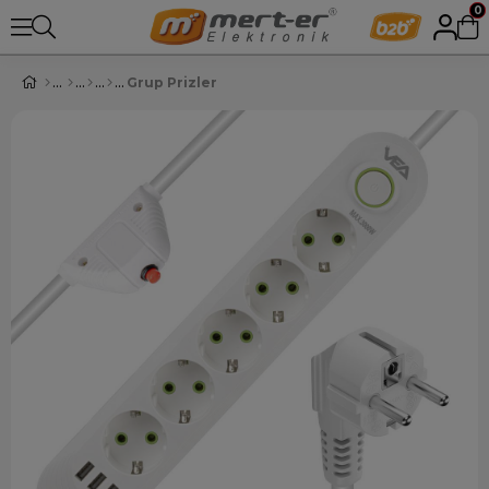
0
Grup Prizler