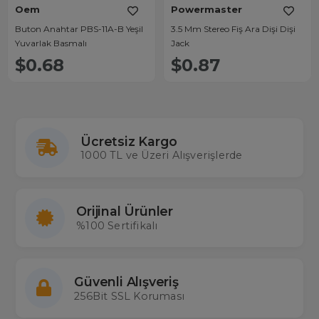
Oem
Powermaster
Buton Anahtar PBS-11A-B Yeşil
3.5 Mm Stereo Fiş Ara Dişi Dişi
Yuvarlak Basmalı
Jack
$0.68
$0.87
Ücretsiz Kargo
1000 TL ve Üzeri Alışverişlerde
Orijinal Ürünler
%100 Sertifikalı
Güvenli Alışveriş
256Bit SSL Koruması