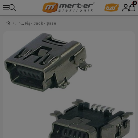
0
Fiş - Jack - Şase