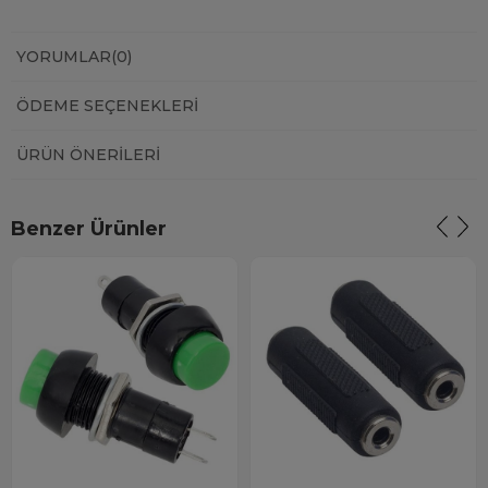
YORUMLAR
(0)
ÖDEME SEÇENEKLERI
ÜRÜN ÖNERILERI
Benzer Ürünler