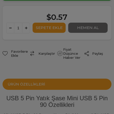
$0.57
Fiyat
Favorilere
Paylaş
Karşılaştır
Düşünce
Ekle
Haber Ver
ÜRÜN ÖZELLIKLERI
USB 5 Pin Yatık Şase Mini USB 5 Pin
90 Özellikleri