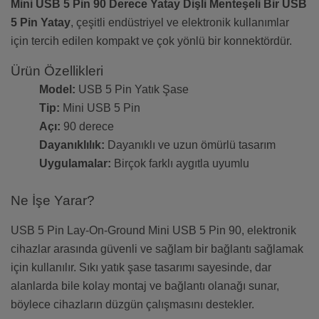
Mini USB 5 Pin 90 Derece Yatay Dişli Menteşeli Bir USB
5 Pin Yatay
, çeşitli endüstriyel ve elektronik kullanımlar
için tercih edilen kompakt ve çok yönlü bir konnektördür.
Ürün Özellikleri
Model:
USB 5 Pin Yatık Şase
Tip:
Mini USB 5 Pin
Açı:
90 derece
Dayanıklılık:
Dayanıklı ve uzun ömürlü tasarım
Uygulamalar:
Birçok farklı aygıtla uyumlu
Ne İşe Yarar?
USB 5 Pin Lay-On-Ground Mini USB 5 Pin 90, elektronik
cihazlar arasında güvenli ve sağlam bir bağlantı sağlamak
için kullanılır. Sıkı yatık şase tasarımı sayesinde, dar
alanlarda bile kolay montaj ve bağlantı olanağı sunar,
böylece cihazların düzgün çalışmasını destekler.