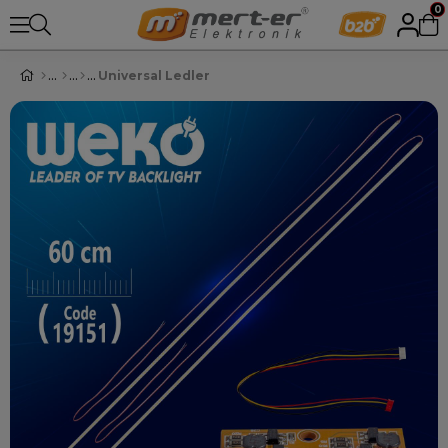
0
Universal Ledler