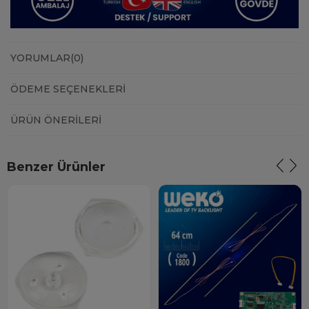
YORUMLAR
(0)
ÖDEME SEÇENEKLERI
ÜRÜN ÖNERILERI
Benzer Ürünler