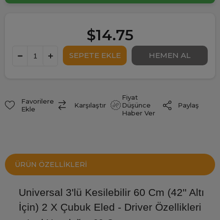
$14.75
Fiyat
Favorilere
Paylaş
Karşılaştır
Düşünce
Ekle
Haber Ver
ÜRÜN ÖZELLIKLERI
Universal 3'lü Kesilebilir 60 Cm (42'' Altı
İçin) 2 X Çubuk Eled - Driver Özellikleri