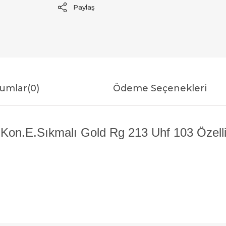
Paylaş
umlar
(0)
Ödeme Seçenekleri
 Kon.E.Sıkmalı Gold Rg 213 Uhf 103 Özellik