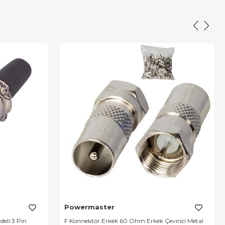
Powermaster
eli 3 Pin
F Konnektör Erkek 60 Ohm Erkek Çevirici Metal