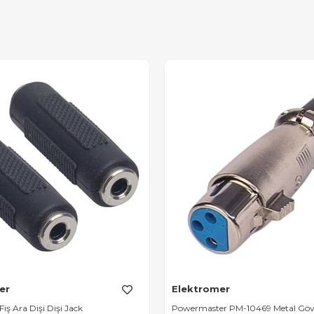
er
Elektromer
iş Ara Dişi Dişi Jack
Powermaster PM-10469 Metal Gövd