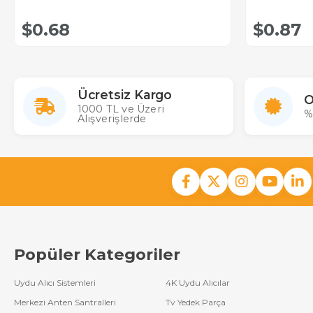
$0.68
$0.87
Ücretsiz Kargo
O
1000 TL ve Üzeri
%
Alışverişlerde
Popüler Kategoriler
Uydu Alıcı Sistemleri
4K Uydu Alıcılar
Merkezi Anten Santralleri
Tv Yedek Parça