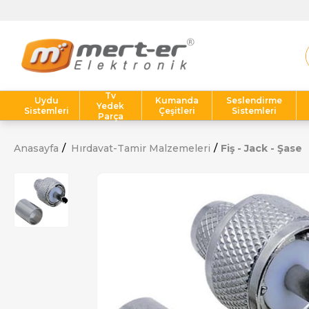
Tv
Uydu
Kumanda
Seslendirme
Yedek
Sistemleri
Çeşitleri
Sistemleri
Parça
Anasayfa
Hırdavat-Tamir Malzemeleri
Fiş - Jack - Şase