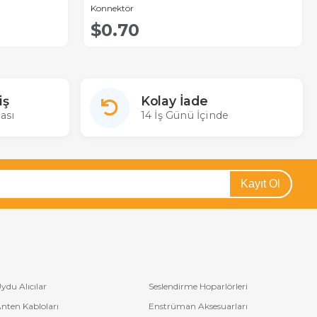
Konnektör
$0.70
iş
Kolay İade
ası
14 İş Günü İçinde
Kayıt Ol
ydu Alıcılar
Seslendirme Hoparlörleri
nten Kabloları
Enstrüman Aksesuarları