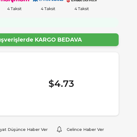
4 Taksit
4 Taksit
4 Taksit
!
lışverişlerde
KARGO BEDAVA
$4.73
iyat Düşünce Haber Ver
Gelince Haber Ver