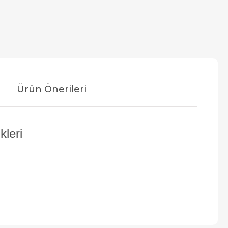
Ürün Önerileri
leri