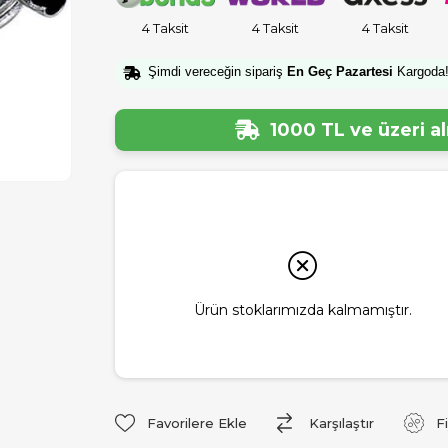
4 Taksit
4 Taksit
4 Taksit
Şimdi vereceğin sipariş
En Geç Pazartesi
Kargoda
1000 TL ve üzeri a
Ürün stoklarımızda kalmamıştır.
Favorilere Ekle
Karşılaştır
F