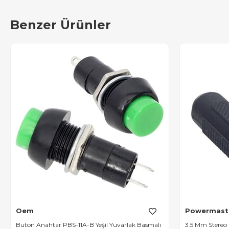
Benzer Ürünler
Oem
Powermast
Buton Anahtar PBS-11A-B Yeşil Yuvarlak Basmalı
3.5 Mm Stereo F