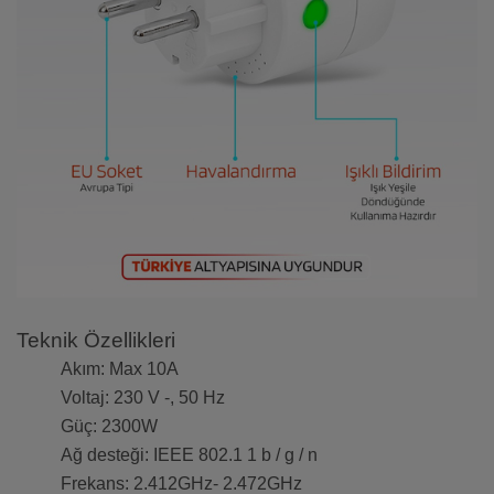
Teknik Özellikleri
Akım: Max 10A
Voltaj: 230 V -, 50 Hz
Güç: 2300W
Ağ desteği: IEEE 802.1 1 b / g / n
Frekans: 2.412GHz- 2.472GHz