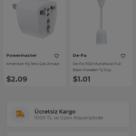
Powermaster
De-Pa
Amerikan Fiş Tersi Çok Amaçlı
De-Pa 11122 Muhafazalı Full
Bakır Porselen Tij Duy
$2.09
$1.01
Ücretsiz Kargo
1000 TL ve Üzeri Alışverişlerde