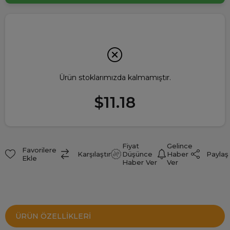
Ürün stoklarımızda kalmamıştır.
$11.18
Fiyat
Gelince
Favorilere
Paylaş
Karşılaştır
Düşünce
Haber
Ekle
Haber Ver
Ver
ÜRÜN ÖZELLIKLERI