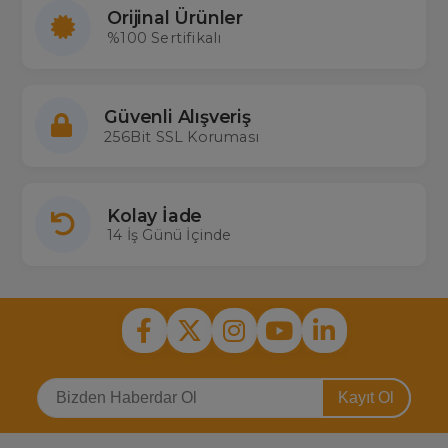
Orijinal Ürünler
%100 Sertifikalı
Güvenli Alışveriş
256Bit SSL Koruması
Kolay İade
14 İş Günü İçinde
Kayıt Ol