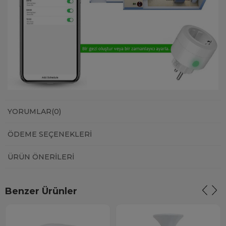
YORUMLAR
(0)
ÖDEME SEÇENEKLERI
ÜRÜN ÖNERILERI
Benzer Ürünler