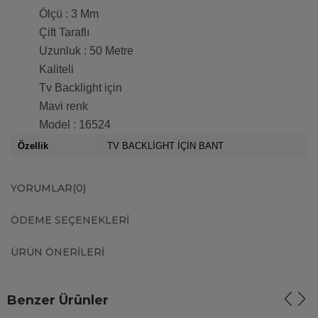
Ölçü : 3 Mm
Çift Taraflı
Uzunluk : 50 Metre
Kaliteli
Tv Backlight için
Mavi renk
Model : 16524
Özellik
TV BACKLİGHT İÇİN BANT
YORUMLAR
(0)
ÖDEME SEÇENEKLERI
ÜRÜN ÖNERILERI
Benzer Ürünler