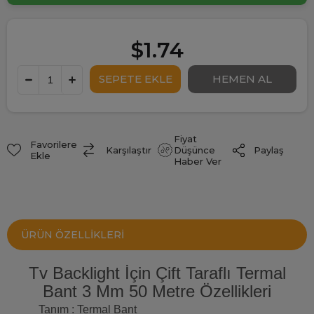
$1.74
Fiyat
Favorilere
Paylaş
Karşılaştır
Düşünce
Ekle
Haber Ver
ÜRÜN ÖZELLIKLERI
Tv Backlight İçin Çift Taraflı Termal
Bant 3 Mm 50 Metre Özellikleri
Tanım : Termal Bant