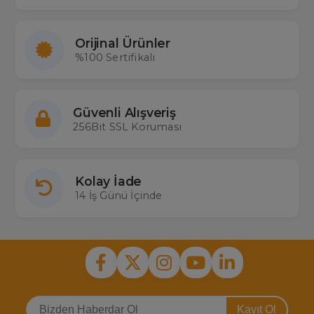
Orijinal Ürünler
%100 Sertifikalı
Güvenli Alışveriş
256Bit SSL Koruması
Kolay İade
14 İş Günü İçinde
Kayıt Ol