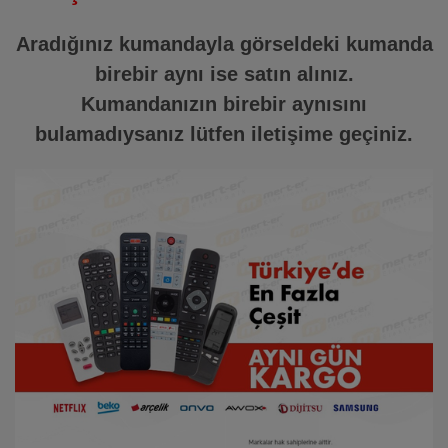
Aradığınız kumandayla görseldeki kumanda
birebir aynı ise satın alınız.
Kumandanızın birebir aynısını
bulamadıysanız lütfen iletişime geçiniz.