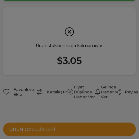
Ürün stoklarımızda kalmamıştır.
$3.05
Fiyat
Gelince
Favorilere
Paylaş
Karşılaştır
Düşünce
Haber
Ekle
Haber Ver
Ver
ÜRÜN ÖZELLIKLERI