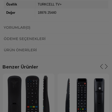
Özellik
TURKCELL TV+
Değer
18976 25440
YORUMLAR
(0)
ÖDEME SEÇENEKLERI
ÜRÜN ÖNERILERI
Benzer Ürünler