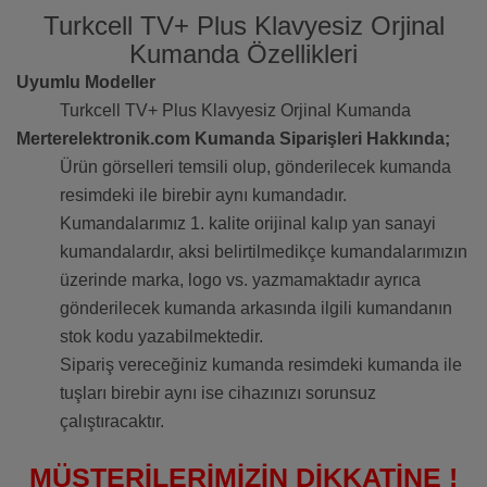
Turkcell TV+ Plus Klavyesiz Orjinal
Kumanda Özellikleri
Uyumlu Modeller
Turkcell TV+ Plus Klavyesiz Orjinal Kumanda
Merterelektronik.com Kumanda Siparişleri Hakkında;
Ürün görselleri temsili olup, gönderilecek kumanda
resimdeki ile birebir aynı kumandadır.
Kumandalarımız 1. kalite orijinal kalıp yan sanayi
kumandalardır, aksi belirtilmedikçe kumandalarımızın
üzerinde marka, logo vs. yazmamaktadır ayrıca
gönderilecek kumanda arkasında ilgili kumandanın
stok kodu yazabilmektedir.
Sipariş vereceğiniz kumanda resimdeki kumanda ile
tuşları birebir aynı ise cihazınızı sorunsuz
çalıştıracaktır.
MÜŞTERİLERİMİZİN DİKKATİNE !