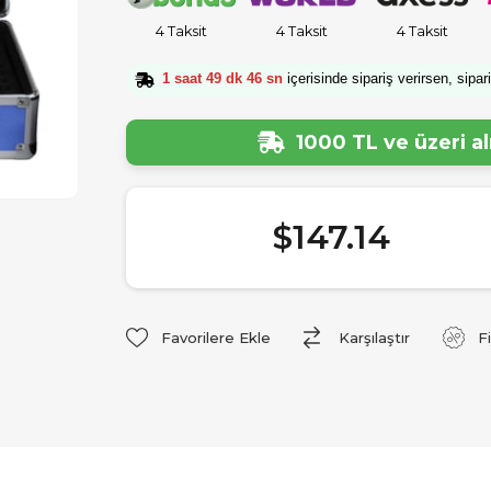
4 Taksit
4 Taksit
4 Taksit
1 saat 49 dk 45 sn
içerisinde sipariş verirsen, sipar
1000 TL ve üzeri a
$147.14
Favorilere Ekle
Karşılaştır
F