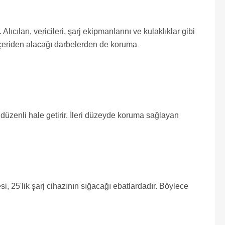
cıları, vericileri, şarj ekipmanlarını ve kulaklıklar gibi
, içeriden alacağı darbelerden de koruma
düzenli hale getirir. İleri düzeyde koruma sağlayan
 25'lik şarj cihazının sığacağı ebatlardadır. Böylece