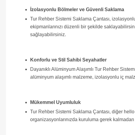
İzolasyonlu Bölmeler ve Güvenli Saklama
Tur Rehber Sistemi Saklama Çantası, izolasyonlu böl
ekipmanlarınızı düzenli bir şekilde saklayabilirsi
sağlayabilirsiniz.
Konforlu ve Stil Sahibi Seyahatler
Dayanıklı Alüminyum Alaşımlı Tur Rehber Sistemi 
alüminyum alaşımlı malzeme, izolasyonlu iç malzem
Mükemmel Uyumluluk
Tur Rehber Sistemi Saklama Çantası, diğer hello r
organizasyonlarınızda kuruluma gerek kalmadan s