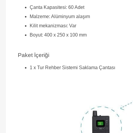
Çanta Kapasitesi: 60 Adet
Malzeme: Alüminyum alaşım
Kilit mekanizması: Var
Boyut: 400 x 250 x 100 mm
Paket İçeriği
1 x Tur Rehber Sistemi Saklama Çantası