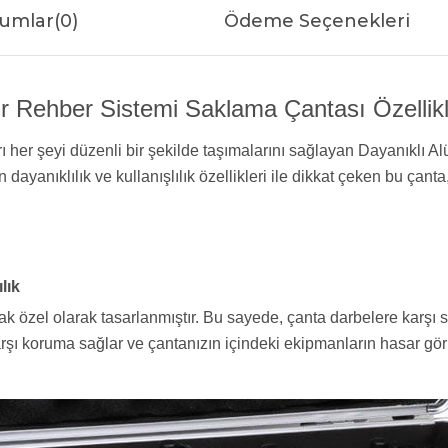
umlar
(0)
Ödeme Seçenekleri
r Rehber Sistemi Saklama Çantası Özellikl
arı her şeyi düzenli bir şekilde taşımalarını sağlayan Dayanıkl
dayanıklılık ve kullanışlılık özellikleri ile dikkat çeken bu çan
lık
k özel olarak tasarlanmıştır. Bu sayede, çanta darbelere karşı 
karşı koruma sağlar ve çantanızın içindeki ekipmanların hasar gö