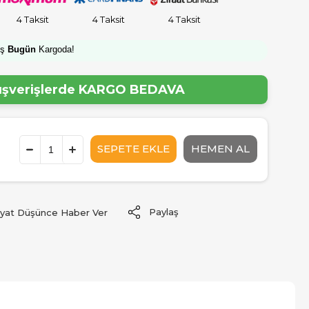
4 Taksit
4 Taksit
4 Taksit
iş
Bugün
Kargoda!
lışverişlerde
KARGO BEDAVA
Paylaş
iyat Düşünce Haber Ver