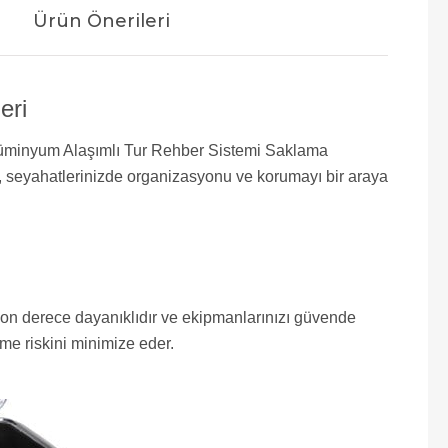
Ürün Önerileri
eri
ı Alüminyum Alaşımlı Tur Rehber Sistemi Saklama
ta, seyahatlerinizde organizasyonu ve korumayı bir araya
son derece dayanıklıdır ve ekipmanlarınızı güvende
rme riskini minimize eder.