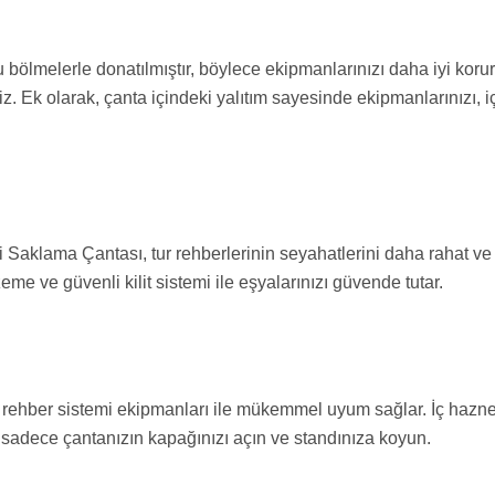
melerle donatılmıştır, böylece ekipmanlarınızı daha iyi korur. Alı
niz. Ek olarak, çanta içindeki yalıtım sayesinde ekipmanlarınızı
Saklama Çantası, tur rehberlerinin seyahatlerini daha rahat ve 
e ve güvenli kilit sistemi ile eşyalarınızı güvende tutar.
ehber sistemi ekipmanları ile mükemmel uyum sağlar. İç haznesi,
adece çantanızın kapağınızı açın ve standınıza koyun.