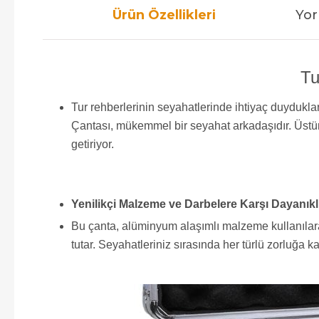
Ürün Özellikleri
Yor
Tu
Tur rehberlerinin seyahatlerinde ihtiyaç duydukl
Çantası, mükemmel bir seyahat arkadaşıdır. Üstün 
getiriyor.
Yenilikçi Malzeme ve Darbelere Karşı Dayanıklı
Bu çanta, alüminyum alaşımlı malzeme kullanılara
tutar. Seyahatleriniz sırasında her türlü zorluğa 