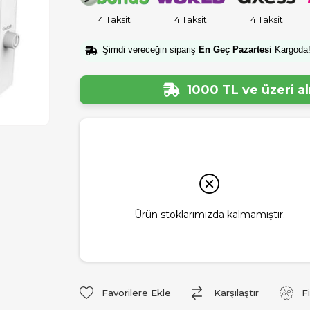
4 Taksit
4 Taksit
4 Taksit
Şimdi vereceğin sipariş
En Geç Pazartesi
Kargoda
1000 TL ve üzeri a
Ürün stoklarımızda kalmamıştır.
Favorilere Ekle
Karşılaştır
F