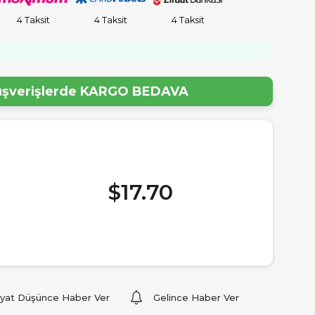
4 Taksit
4 Taksit
4 Taksit
!
lışverişlerde
KARGO BEDAVA
$17.70
iyat Düşünce Haber Ver
Gelince Haber Ver