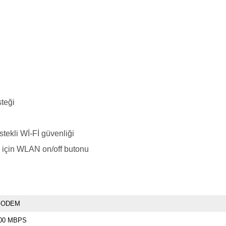
teği
ekli Wİ-Fİ güvenliği
a için WLAN on/off butonu
MODEM
00 MBPS