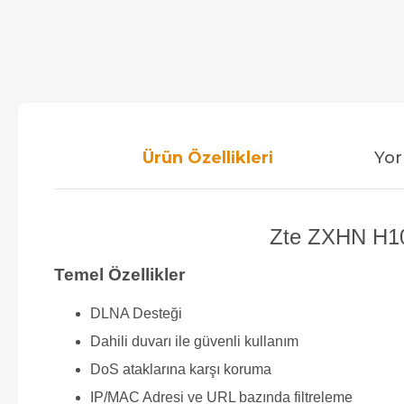
Ürün Özellikleri
Yor
Zte ZXHN H10
Temel Özellikler
DLNA Desteği
Dahili duvarı ile güvenli kullanım
DoS ataklarına karşı koruma
IP/MAC Adresi ve URL bazında filtreleme