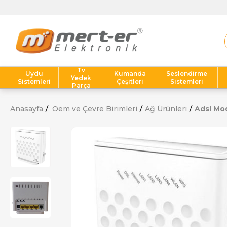
Tv
Uydu
Kumanda
Seslendirme
Yedek
Sistemleri
Çeşitleri
Sistemleri
Parça
Anasayfa
Oem ve Çevre Birimleri
Ağ Ürünleri
Adsl Mo