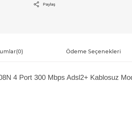
Paylaş
umlar
(0)
Ödeme Seçenekleri
8N 4 Port 300 Mbps Adsl2+ Kablosuz Mode