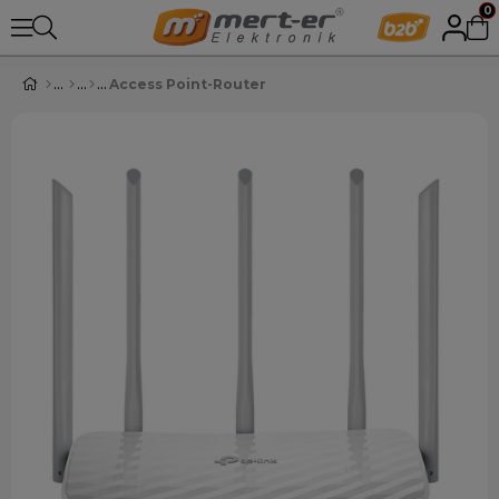
0
Access Point-Router