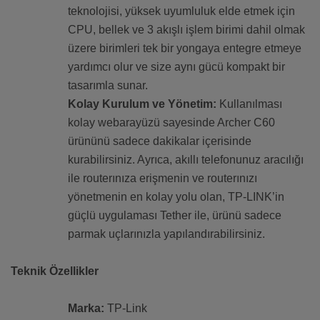
teknolojisi, yüksek uyumluluk elde etmek için
CPU, bellek ve 3 akışlı işlem birimi dahil olmak
üzere birimleri tek bir yongaya entegre etmeye
yardımcı olur ve size aynı gücü kompakt bir
tasarımla sunar.
Kolay Kurulum ve Yönetim:
Kullanılması
kolay webarayüzü sayesinde Archer C60
ürününü sadece dakikalar içerisinde
kurabilirsiniz. Ayrıca, akıllı telefonunuz aracılığı
ile routerınıza erişmenin ve routerınızı
yönetmenin en kolay yolu olan, TP-LINK’in
güçlü uygulaması Tether ile, ürünü sadece
parmak uçlarınızla yapılandırabilirsiniz.
Teknik Özellikler
Marka:
TP-Link