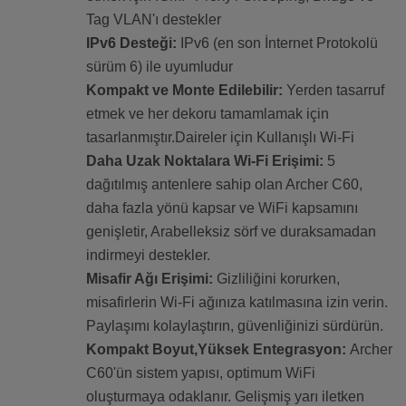
Tag VLAN'ı destekler
IPv6 Desteği:
IPv6 (en son İnternet Protokolü
sürüm 6) ile uyumludur
Kompakt ve Monte Edilebilir:
Yerden tasarruf
etmek ve her dekoru tamamlamak için
tasarlanmıştır.Daireler için Kullanışlı Wi-Fi
Daha Uzak Noktalara Wi-Fi Erişimi:
5
dağıtılmış antenlere sahip olan Archer C60,
daha fazla yönü kapsar ve WiFi kapsamını
genişletir, Arabelleksiz sörf ve duraksamadan
indirmeyi destekler.
Misafir Ağı Erişimi:
Gizliliğini korurken,
misafirlerin Wi-Fi ağınıza katılmasına izin verin.
Paylaşımı kolaylaştırın, güvenliğinizi sürdürün.
Kompakt Boyut,Yüksek Entegrasyon:
Archer
C60'ün sistem yapısı, optimum WiFi
oluşturmaya odaklanır. Gelişmiş yarı iletken