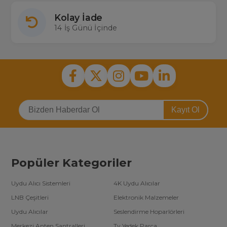
Kolay İade
14 İş Günü İçinde
Kayıt Ol
Popüler Kategoriler
Uydu Alıcı Sistemleri
4K Uydu Alıcılar
LNB Çeşitleri
Elektronik Malzemeler
Uydu Alıcılar
Seslendirme Hoparlörleri
Merkezi Anten Santralleri
Tv Yedek Parça