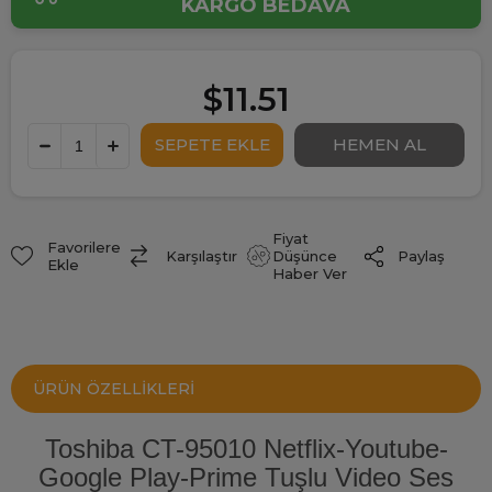
KARGO BEDAVA
$11.51
Fiyat
Favorilere
Paylaş
Karşılaştır
Düşünce
Ekle
Haber Ver
ÜRÜN ÖZELLIKLERI
Toshiba CT-95010 Netflix-Youtube-
Google Play-Prime Tuşlu Video Ses