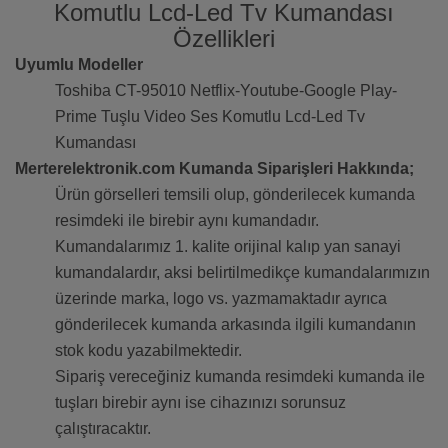
Komutlu Lcd-Led Tv Kumandası
Özellikleri
Uyumlu Modeller
Toshiba CT-95010 Netflix-Youtube-Google Play-
Prime Tuşlu Video Ses Komutlu Lcd-Led Tv
Kumandası
Merterelektronik.com Kumanda Siparişleri Hakkında;
Ürün görselleri temsili olup, gönderilecek kumanda
resimdeki ile birebir aynı kumandadır.
Kumandalarımız 1. kalite orijinal kalıp yan sanayi
kumandalardır, aksi belirtilmedikçe kumandalarımızın
üzerinde marka, logo vs. yazmamaktadır ayrıca
gönderilecek kumanda arkasında ilgili kumandanın
stok kodu yazabilmektedir.
Sipariş vereceğiniz kumanda resimdeki kumanda ile
tuşları birebir aynı ise cihazınızı sorunsuz
çalıştıracaktır.