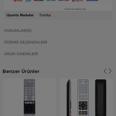
Uyumlu Markalar
Toshiba
YORUMLAR
(0)
ÖDEME SEÇENEKLERI
ÜRÜN ÖNERILERI
Benzer Ürünler