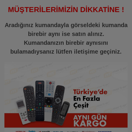
MÜŞTERİLERİMİZİN DİKKATİNE !
Aradığınız kumandayla görseldeki kumanda
birebir aynı ise satın alınız.
Kumandanızın birebir aynısını
bulamadıysanız lütfen iletişime geçiniz.