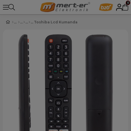
0
Toshiba Lcd Kumanda