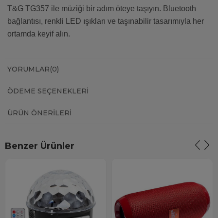
T&G TG357 ile müziği bir adım öteye taşıyın. Bluetooth
bağlantısı, renkli LED ışıkları ve taşınabilir tasarımıyla her
ortamda keyif alın.
YORUMLAR
(0)
ÖDEME SEÇENEKLERI
ÜRÜN ÖNERILERI
Benzer Ürünler