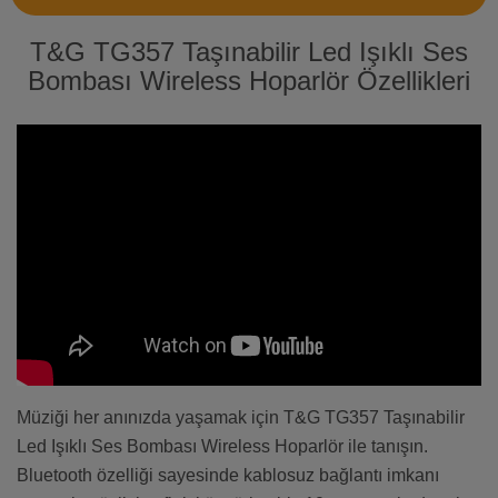
T&G TG357 Taşınabilir Led Işıklı Ses
Bombası Wireless Hoparlör Özellikleri
Müziği her anınızda yaşamak için T&G TG357 Taşınabilir
Led Işıklı Ses Bombası Wireless Hoparlör ile tanışın.
Bluetooth özelliği sayesinde kablosuz bağlantı imkanı