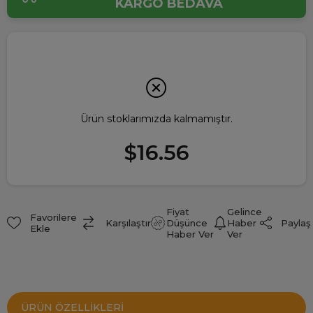
KARGO BEDAVA
Ürün stoklarımızda kalmamıştır.
$16.56
Fiyat
Gelince
Favorilere
Paylaş
Karşılaştır
Düşünce
Haber
Ekle
Haber Ver
Ver
ÜRÜN ÖZELLIKLERI