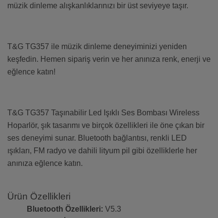
müzik dinleme alışkanlıklarınızı bir üst seviyeye taşır.
T&G TG357 ile müzik dinleme deneyiminizi yeniden
keşfedin. Hemen sipariş verin ve her anınıza renk, enerji ve
eğlence katın!
T&G TG357 Taşınabilir Led Işıklı Ses Bombası Wireless
Hoparlör, şık tasarımı ve birçok özellikleri ile öne çıkan bir
ses deneyimi sunar. Bluetooth bağlantısı, renkli LED
ışıkları, FM radyo ve dahili lityum pil gibi özelliklerle her
anınıza eğlence katın.
Ürün Özellikleri
Bluetooth Özellikleri:
V5.3