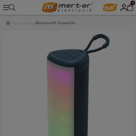
0
Bluetooth Hoparlör