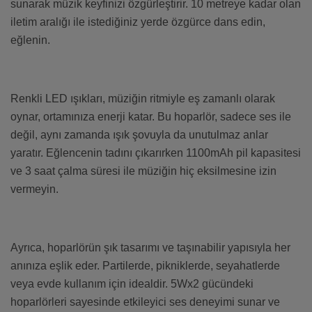
sunarak müzik keyfinizi özgürleştirir. 10 metreye kadar olan
iletim aralığı ile istediğiniz yerde özgürce dans edin,
eğlenin.
Renkli LED ışıkları, müziğin ritmiyle eş zamanlı olarak
oynar, ortamınıza enerji katar. Bu hoparlör, sadece ses ile
değil, aynı zamanda ışık şovuyla da unutulmaz anlar
yaratır. Eğlencenin tadını çıkarırken 1100mAh pil kapasitesi
ve 3 saat çalma süresi ile müziğin hiç eksilmesine izin
vermeyin.
Ayrıca, hoparlörün şık tasarımı ve taşınabilir yapısıyla her
anınıza eşlik eder. Partilerde, pikniklerde, seyahatlerde
veya evde kullanım için idealdir. 5Wx2 gücündeki
hoparlörleri sayesinde etkileyici ses deneyimi sunar ve