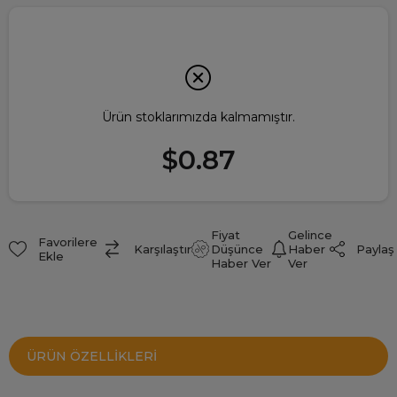
Ürün stoklarımızda kalmamıştır.
$0.87
Fiyat
Gelince
Favorilere
Paylaş
Karşılaştır
Düşünce
Haber
Ekle
Haber Ver
Ver
ÜRÜN ÖZELLIKLERI