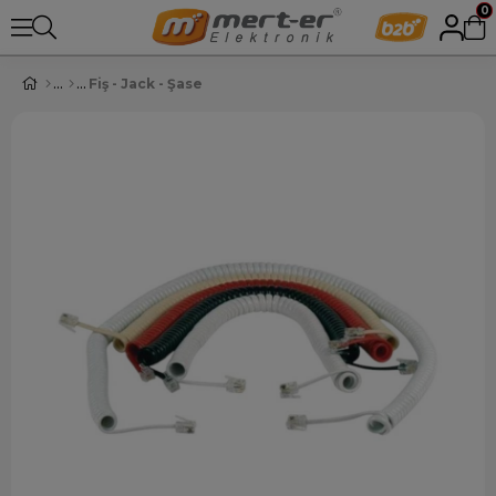
0
Fiş - Jack - Şase