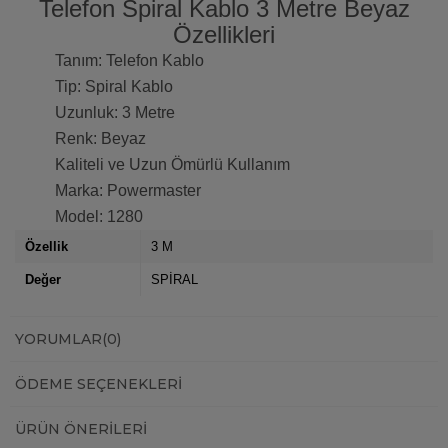
Telefon Spiral Kablo 3 Metre Beyaz
Özellikleri
Tanım: Telefon Kablo
Tip: Spiral Kablo
Uzunluk: 3 Metre
Renk: Beyaz
Kaliteli ve Uzun Ömürlü Kullanım
Marka: Powermaster
Model: 1280
Özellik
3 M
Değer
SPİRAL
YORUMLAR
(0)
ÖDEME SEÇENEKLERI
ÜRÜN ÖNERILERI