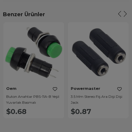
Benzer Ürünler
Oem
Powermaster
Buton Anahtar PBS-11A-B Yeşil
3.5 Mm Stereo Fiş Ara Dişi Dişi
Yuvarlak Basmalı
Jack
$0.68
$0.87