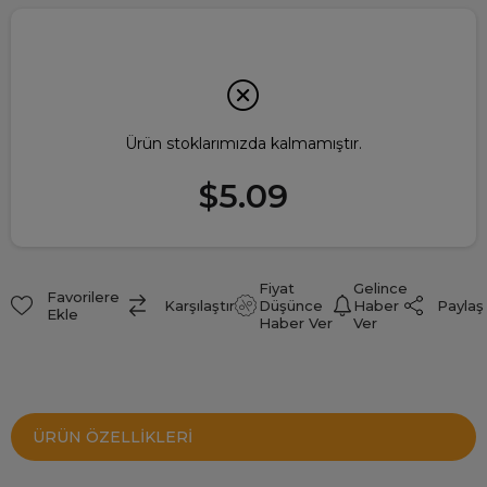
Ürün stoklarımızda kalmamıştır.
$5.09
Fiyat
Gelince
Favorilere
Paylaş
Karşılaştır
Düşünce
Haber
Ekle
Haber Ver
Ver
ÜRÜN ÖZELLIKLERI