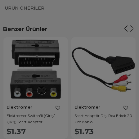
ÜRÜN ÖNERILERI
Benzer Ürünler
Elektromer
Elektromer
Elektromer Switch'li (Giriş/
Scart Adaptör Dişi Rca Erkek 20
Çıkış) Scart Adaptör
Cm Kablo
$1.37
$1.73