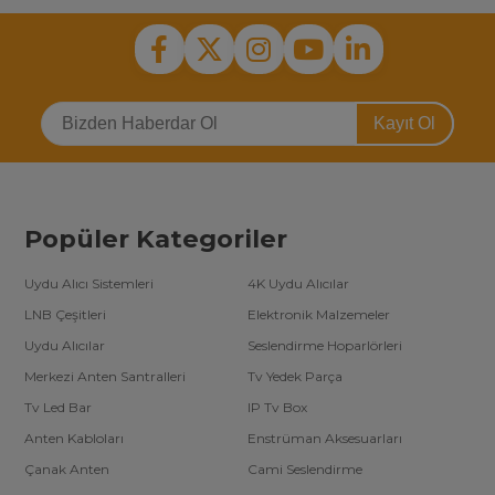
Kayıt Ol
Popüler Kategoriler
Uydu Alıcı Sistemleri
4K Uydu Alıcılar
LNB Çeşitleri
Elektronik Malzemeler
Uydu Alıcılar
Seslendirme Hoparlörleri
Merkezi Anten Santralleri
Tv Yedek Parça
Tv Led Bar
IP Tv Box
Anten Kabloları
Enstrüman Aksesuarları
Çanak Anten
Cami Seslendirme