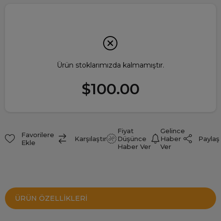
Ürün stoklarımızda kalmamıştır.
$100.00
Fiyat
Gelince
Favorilere
Paylaş
Karşılaştır
Düşünce
Haber
Ekle
Haber Ver
Ver
ÜRÜN ÖZELLIKLERI