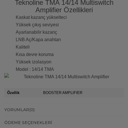
Teknoline TMA 14/14 Multiswitch
Amplifier Özellikleri
Kaskat kazanç yükselteci
Yüksek çıkış seviyesi
Ayarlanabilir kazanç
LNB Aç/Kapa anahtarı
Kaliteli
Kısa devre koruma
Yüksek izolasyon
Model : 14/14 TMA
Özellik
BOOSTER AMPLIFIER
YORUMLAR
(0)
ÖDEME SEÇENEKLERI