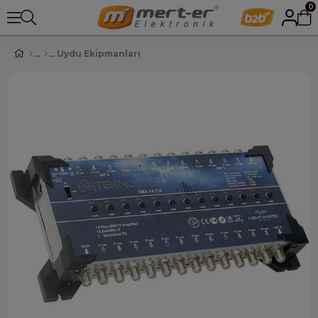
0
Uydu Ekipmanları